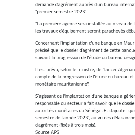
demande d'agrément auprès d'un bureau internati
"premier semestre 2023".
"La première agence sera installée au niveau de l'
les travaux d’équipement seront parachevés début
Concernant l’implantation d'une banque en Maurita
précisé que le dossier d’agrément de cette banqu
suivant la progression de l'étude du bureau désign
Il est prévu, selon le ministre, de "lancer Alge
compte de la progression de l'étude du bureau et d
monétaire mauritanienne".
S’agissant de l'implantation d'une banque algérie
responsable du secteur a fait savoir que le dossi
autorités monétaires du Sénégal. Et d’ajouter qu
semestre de l’année 2023", au vu des délais inco
d’agrément (fixés à trois mois).
Source
APS