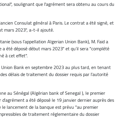
onal", soulignant que l'agrément sera obtenu au cours du
ancien Consulat général à Paris. Le contrat a été signé, et
 mars 2023", a-t-il ajouté.
nie (sous l’appellation Algerian Union Bank), M. Faid a
e a été déposé début mars 2023" et qu’il sera "complété
é à cet effet".
rian Union Bank en septembre 2023 au plus tard, en tenant
es délais de traitement du dossier requis par l’autorité
nne au Sénégal (Algérian bank of Senegal ), le premier
er d’agrément a été déposé le 19 janvier dernier auprès des
e le lancement de la banque est prévu "au premier
mpressibles de traitement réglementaire du dossier