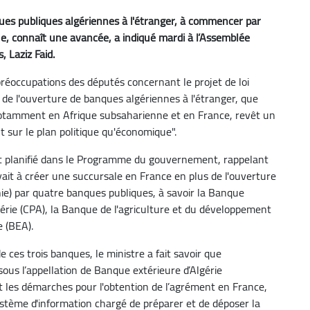
ues publiques algériennes à l'étranger, à commencer par
, connaît une avancée, a indiqué mardi à l’Assemblée
, Laziz Faid.
réoccupations des députés concernant le projet de loi
s de l'ouverture de banques algériennes à l'étranger, que
 notamment en Afrique subsaharienne et en France, revêt un
t sur le plan politique qu'économique".
ait planifié dans le Programme du gouvernement, rappelant
yait à créer une succursale en France en plus de l'ouverture
ie) par quatre banques publiques, à savoir la Banque
lgérie (CPA), la Banque de l'agriculture et du développement
e (BEA).
 ces trois banques, le ministre a fait savoir que
ous l’appellation de Banque extérieure d’Algérie
uit les démarches pour l'obtention de l’agrément en France,
ystème d'information chargé de préparer et de déposer la