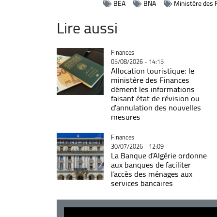
BEA
BNA
Ministère des 
Lire aussi
Catégorie
Finances
05/08/2026 - 14:15
Allocation touristique: le
ministère des Finances
dément les informations
faisant état de révision ou
d'annulation des nouvelles
mesures
Catégorie
Finances
30/07/2026 - 12:09
La Banque d'Algérie ordonne
aux banques de faciliter
l'accès des ménages aux
services bancaires