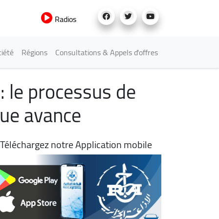
Radios
iété
Régions
Consultations & Appels d'offres
: le processus de
que avance
Téléchargez notre Application mobile