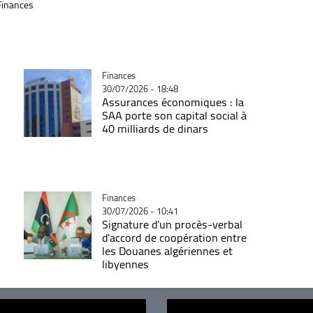
Finances
Catégorie
Finances
30/07/2026 - 18:48
Assurances économiques : la
SAA porte son capital social à
40 milliards de dinars
Catégorie
Finances
30/07/2026 - 10:41
Signature d'un procès-verbal
d'accord de coopération entre
les Douanes algériennes et
libyennes