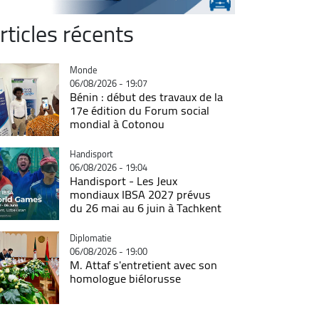
rticles récents
Catégorie
Monde
06/08/2026 - 19:07
Bénin : début des travaux de la
17e édition du Forum social
mondial à Cotonou
Catégorie
Handisport
06/08/2026 - 19:04
Handisport - Les Jeux
mondiaux IBSA 2027 prévus
du 26 mai au 6 juin à Tachkent
Catégorie
Diplomatie
06/08/2026 - 19:00
M. Attaf s'entretient avec son
homologue biélorusse