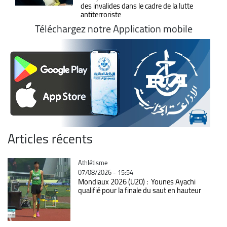
des invalides dans le cadre de la lutte
antiterroriste
Téléchargez notre Application mobile
Articles récents
Catégorie
Athlétisme
07/08/2026 - 15:54
Mondiaux 2026 (U20) : Younes Ayachi
qualifié pour la finale du saut en hauteur