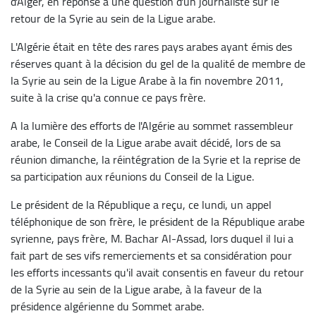
d'Alger, en réponse à une question d'un journaliste sur le
retour de la Syrie au sein de la Ligue arabe.
L'Algérie était en tête des rares pays arabes ayant émis des
réserves quant à la décision du gel de la qualité de membre de
la Syrie au sein de la Ligue Arabe à la fin novembre 2011,
suite à la crise qu'a connue ce pays frère.
A la lumière des efforts de l'Algérie au sommet rassembleur
arabe, le Conseil de la Ligue arabe avait décidé, lors de sa
réunion dimanche, la réintégration de la Syrie et la reprise de
sa participation aux réunions du Conseil de la Ligue.
Le président de la République a reçu, ce lundi, un appel
téléphonique de son frère, le président de la République arabe
syrienne, pays frère, M. Bachar Al-Assad, lors duquel il lui a
fait part de ses vifs remerciements et sa considération pour
les efforts incessants qu'il avait consentis en faveur du retour
de la Syrie au sein de la Ligue arabe, à la faveur de la
présidence algérienne du Sommet arabe.