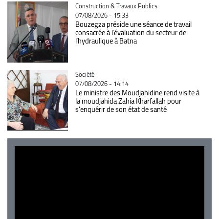
Catégorie
Construction & Travaux Publics
07/08/2026 - 15:33
Bouzegza préside une séance de travail
consacrée à l'évaluation du secteur de
l’hydraulique à Batna
Catégorie
Société
07/08/2026 - 14:14
Le ministre des Moudjahidine rend visite à
la moudjahida Zahia Kharfallah pour
s'enquérir de son état de santé