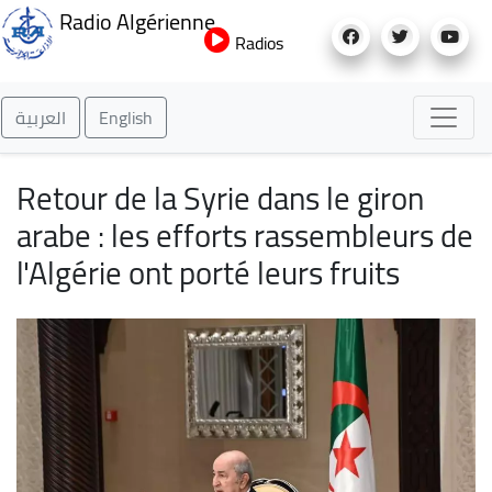
Aller
Radio Algérienne
au
Radios
contenu
principal
العربية
English
Retour de la Syrie dans le giron
arabe : les efforts rassembleurs de
l'Algérie ont porté leurs fruits