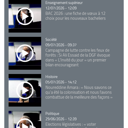
Catégorie
Enseignement supérieur
12/07/2026 - 12:09
BAC 2026 : une fiche de vœux à 12
choix pour les nouveaux bacheliers
Catégorie
Société
09/07/2026 - 09:37
Campagne de lutte contre les feux de
forêts : Si Ali Essaid de la DGF évoque
dans « L'Invité du jour » un premier
bilan encourageant
Catégorie
Histoire
05/07/2026 - 14:12
Noureddine Amara : « Nous savons ce
qu’a été la colonisation et nous l’avons
combattue de la meilleure des façons »
Catégorie
Politique
29/06/2026 - 12:39
Elections législatives : « voter