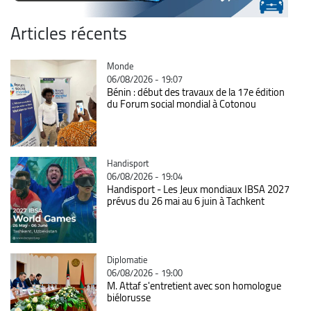
Articles récents
Catégorie
Monde
06/08/2026 - 19:07
Bénin : début des travaux de la 17e édition
du Forum social mondial à Cotonou
Catégorie
Handisport
06/08/2026 - 19:04
Handisport - Les Jeux mondiaux IBSA 2027
prévus du 26 mai au 6 juin à Tachkent
Catégorie
Diplomatie
06/08/2026 - 19:00
M. Attaf s'entretient avec son homologue
biélorusse