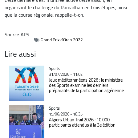
organisant le challenge du Ramadhan en trois étapes, ainsi
que la course régionale, rappelle-t-on.
Source
APS
Grand Prix d’Oran 2022
Lire aussi
Catégorie
Sports
31/07/2026 - 11:02
Jeux méditerranéens 2026 : le ministère
des Sports examine les derniers
préparatifs de la participation algérienne
Catégorie
Sports
15/06/2026 - 18:35
Algiers Urban Trail 2026 : 10 000
participants attendus à la 3e édition