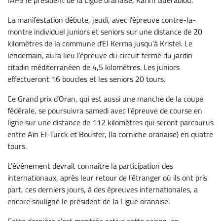
La manifestation débute, jeudi, avec l'épreuve contre-la-
montre individuel juniors et seniors sur une distance de 20
kilomètres de la commune d’El Kerma jusqu’à Kristel. Le
lendemain, aura lieu l’épreuve du circuit fermé du jardin
citadin méditerranéen de 4,5 kilomètres. Les juniors
effectueront 16 boucles et les seniors 20 tours.
Ce Grand prix d’Oran, qui est aussi une manche de la coupe
fédérale, se poursuivra samedi avec l’épreuve de course en
ligne sur une distance de 112 kilomètres qui seront parcourus
entre Aïn El-Turck et Bousfer, (la corniche oranaise) en quatre
tours.
L'événement devrait connaître la participation des
internationaux, après leur retour de l’étranger où ils ont pris
part, ces derniers jours, à des épreuves internationales, a
encore souligné le président de la Ligue oranaise.
Cette dernière s’est montrée active cette saison, en