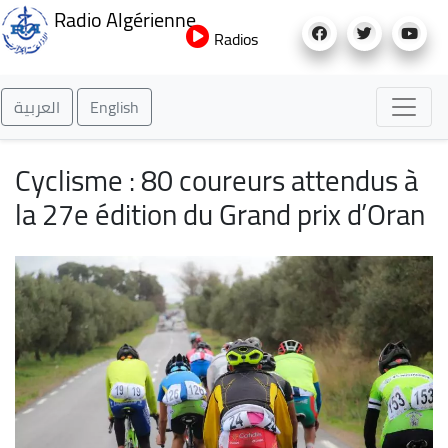
Aller
Radio Algérienne
au
Radios
contenu
principal
العربية
English
Cyclisme : 80 coureurs attendus à
la 27e édition du Grand prix d’Oran