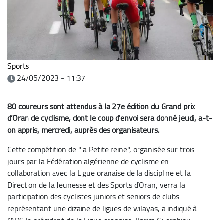
Sports
24/05/2023 - 11:37
80 coureurs sont attendus à la 27e édition du Grand prix
d’Oran de cyclisme, dont le coup d'envoi sera donné jeudi, a-t-
on appris, mercredi, auprès des organisateurs.
Cette compétition de "la Petite reine", organisée sur trois
jours par la Fédération algérienne de cyclisme en
collaboration avec la Ligue oranaise de la discipline et la
Direction de la Jeunesse et des Sports d’Oran, verra la
participation des cyclistes juniors et seniors de clubs
représentant une dizaine de ligues de wilayas, a indiqué à
l’APS le président de la Ligue oranaise, Karim Guerabiou.