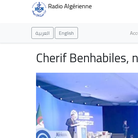
Radio Algérienne
Ma
العربية
English
Acc
Cherif Benhabiles, 