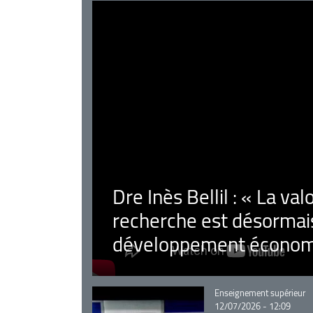
Dre Inès Bellil : « La val
recherche est désormais
développement économ
Catégorie
Enseignement supérieur
12/07/2026 - 12:09