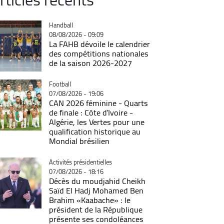
Catégorie
Handball
08/08/2026 - 09:09
La FAHB dévoile le calendrier
des compétitions nationales
de la saison 2026-2027
Catégorie
Football
07/08/2026 - 19:06
CAN 2026 féminine - Quarts
de finale : Côte d'Ivoire -
Algérie, les Vertes pour une
qualification historique au
Mondial brésilien
Catégorie
Activités présidentielles
07/08/2026 - 18:16
Décès du moudjahid Cheikh
Saïd El Hadj Mohamed Ben
Brahim «Kaabache» : le
président de la République
présente ses condoléances