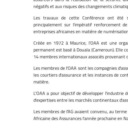
négatifs et aux risques des changements climatiq
Les travaux de cette Conférence ont été 
principalement sur l'impératif renforcement de
entreprises africaines en matière de numérisatio
Créée en 1972 à Maurice, l’OAA est une organ
permanent est basé à Douala (Cameroun). Elle c
14 membres internationaux associés provenant d
Les membres de l'OAA sont les compagnies d'assur
les courtiers d'assurance et les instances de cont
matière.
L'OAA a pour objectif de développer l'industrie 
d'expertises entre les marchés continentaux d'as
Les membres de l'AG avaient convenu, au terme d
Africaine des Assurances l'année prochaine en Na