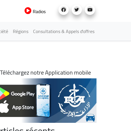
Radios
iété
Régions
Consultations & Appels d'offres
Téléchargez notre Application mobile
rticles récents