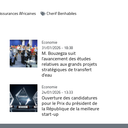
Assurances Africaines
Cherif Benhabiles
Catégorie
Economie
31/07/2026 - 18:38
M. Bouzegza suit
l'avancement des études
relatives aux grands projets
stratégiques de transfert
d'eau
Catégorie
Economie
24/07/2026 - 13:33
Ouverture des candidatures
pour le Prix du président de
la République de la meilleure
start-up