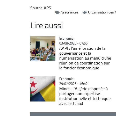
Source
APS
Assurances
Organisation des 
Lire aussi
Catégorie
Economie
03/08/2026 - 07:56
AAPI : l'amélioration de la
gouvernance et la
numérisation au menu d'une
réunion de coordination sur
le foncier économique
Catégorie
Economie
25/07/2026 - 16:42
Mines : l'Algérie disposée à
partager son expertise
institutionnelle et technique
avec le Tchad