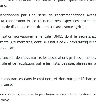
ues.
sanctionnés par une série de recommandations axées
 la coopération et de l'échange des expertises entre les
n et de développement de la micro-assurance agricole.
isation non-gouvernementale (ONG), dont le secrétariat
ompte 371 membres, dont 363 issus de 47 pays d’Afrique et
e 8 Etats.
ance et de réassurance, les associations professionnelles,
rôle et de régulation, outre les instances spécialisées en la
des assurances dans le continent et d'encourager l'échange
surance.
es travaux, de tenir la prochaine session de la Conférence
mibie.