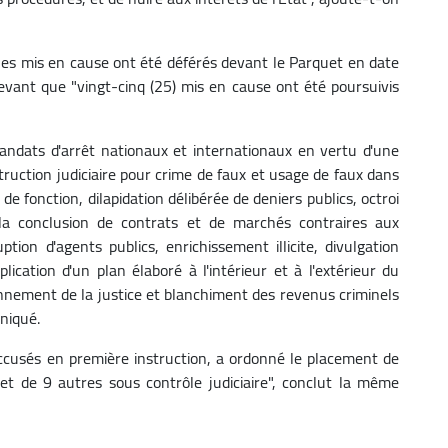
les mis en cause ont été déférés devant le Parquet en date
vant que "vingt-cinq (25) mis en cause ont été poursuivis
andats d'arrêt nationaux et internationaux en vertu d'une
ruction judiciaire pour crime de faux et usage de faux dans
s de fonction, dilapidation délibérée de deniers publics, octroi
 la conclusion de contrats et de marchés contraires aux
uption d'agents publics, enrichissement illicite, divulgation
lication d'un plan élaboré à l'intérieur et à l'extérieur du
nnement de la justice et blanchiment des revenus criminels
niqué.
accusés en première instruction, a ordonné le placement de
 et de 9 autres sous contrôle judiciaire", conclut la même