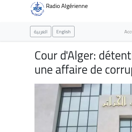
Radio Algérienne
Ma
العربية
English
Acc
Cour d'Alger: déten
une affaire de corru