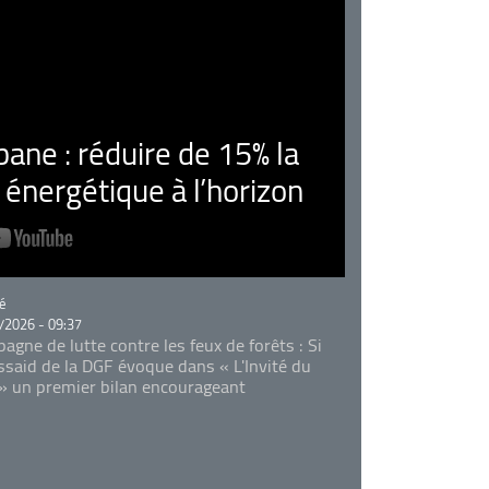
ne : réduire de 15% la
nergétique à l’horizon
rie
é
/2026 - 09:37
agne de lutte contre les feux de forêts : Si
Essaid de la DGF évoque dans « L'Invité du
 » un premier bilan encourageant