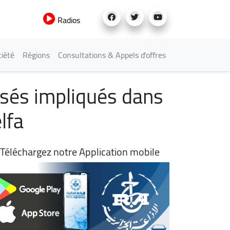
Radios
iété
Régions
Consultations & Appels d'offres
usés impliqués dans
lfa
Téléchargez notre Application mobile