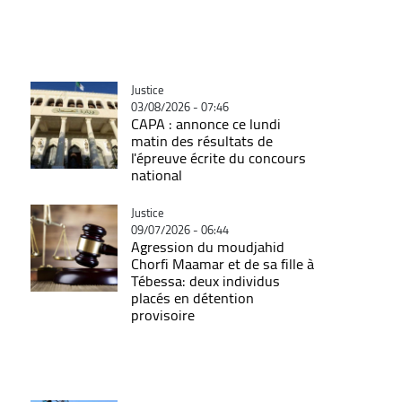
Catégorie
Justice
03/08/2026 - 07:46
CAPA : annonce ce lundi
matin des résultats de
l'épreuve écrite du concours
national
Catégorie
Justice
09/07/2026 - 06:44
Agression du moudjahid
Chorfi Maamar et de sa fille à
Tébessa: deux individus
placés en détention
provisoire