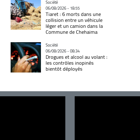
Catégorie
Société
06/08/2026 - 18:55
Tiaret : 6 morts dans une
collision entre un véhicule
léger et un camion dans la
Commune de Chehaima
Catégorie
Société
06/08/2026 - 08:34
Drogues et alcool au volant :
les contrôles inopinés
bientôt déployés