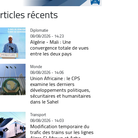
rticles récents
Catégorie
Diplomatie
08/08/2026 - 14:23
Algérie - Mali : Une
convergence totale de vues
entre les deux pays
Catégorie
Monde
08/08/2026 - 14:06
Union Africaine : le CPS
examine les derniers
développements politiques,
sécuritaires et humanitaires
dans le Sahel
Catégorie
Transport
08/08/2026 - 14:03
Modification temporaire du
trafic des trains sur les lignes