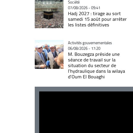
Catégorie
Société
07/08/2026 - 09:41
Hadj 2027 : tirage au sort
samedi 15 août pour arrêter
les listes définitives
Catégorie
Activités gouvernementales
06/08/2026 - 17:20
M. Bouzegza préside une
séance de travail sur la
situation du secteur de
l’hydraulique dans la wilaya
d’Oum El Bouaghi