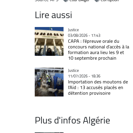
Lire aussi
Catégorie
Justice
03/08/2026 - 17:43
CAPA : l'épreuve orale du
concours national d'accès à la
formation aura lieu les 9 et
10 septembre prochain
Catégorie
Justice
11/07/2026 - 18:36
Importation des moutons de
l'Aïd : 13 accusés placés en
détention provisoire
Plus d'infos Algérie