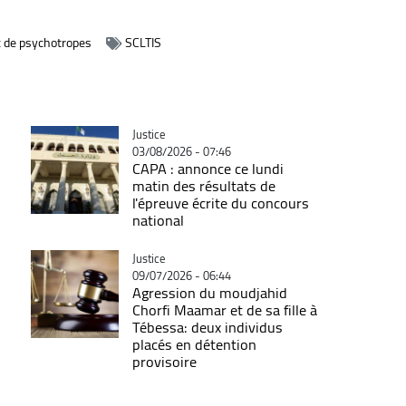
c de psychotropes
SCLTIS
Catégorie
Justice
03/08/2026 - 07:46
CAPA : annonce ce lundi
matin des résultats de
l'épreuve écrite du concours
national
Catégorie
Justice
09/07/2026 - 06:44
Agression du moudjahid
Chorfi Maamar et de sa fille à
Tébessa: deux individus
placés en détention
provisoire