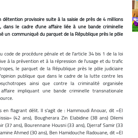
 détention provisoire suite à la saisie de près de 4 millions
 dans le cadre d'une affaire liée à une bande criminelle
qué un communiqué du parquet de la République près le pôle
 code de procédure pénale et de l'article 34 bis 1 de la loi
ve à la prévention et à la répression de l'usage et du trafic
tropes, le parquet de la République près le pôle judiciaire
'opinion publique que dans le cadre de la lutte contre les
sychotropes ainsi que contre la criminalité organisée
e affaire impliquant une bande criminelle transnationale
ource.
en flagrant délit. Il s'agit de : Hammoudi Anouar, dit «El
nissia» (42 ans), Bougherara Zin Elabidine (38 ans) Dilemi
r (37 ans), Bourennane Housni (33 ans), Djerraf Samir (33
Bilamine Ahmed (30 ans), Ben Hamidouche Radouane, dit «El