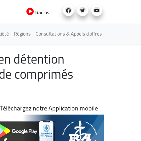
Radios
iété
Régions
Consultations & Appels d'offres
 en détention
ns de comprimés
Téléchargez notre Application mobile