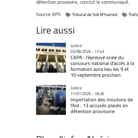
détention provisoire, conclut le communiqué.
Source
APS
Tribunal de Sidi M'hamed
Trafi
Lire aussi
Catégorie
Justice
03/08/2026 - 17:43
CAPA : l'épreuve orale du
concours national d'accès à la
formation aura lieu les 9 et
10 septembre prochain
Catégorie
Justice
11/07/2026 - 18:36
Importation des moutons de
l'Aïd : 13 accusés placés en
détention provisoire