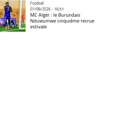
Catégorie
Football
07/08/2026 - 16:51
MC Alger : le Burundais
Nduwumwe cinquième recrue
estivale