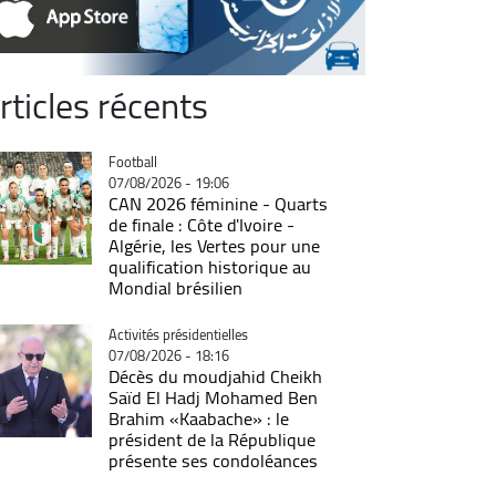
rticles récents
Catégorie
Football
07/08/2026 - 19:06
CAN 2026 féminine - Quarts
de finale : Côte d'Ivoire -
Algérie, les Vertes pour une
qualification historique au
Mondial brésilien
Catégorie
Activités présidentielles
07/08/2026 - 18:16
Décès du moudjahid Cheikh
Saïd El Hadj Mohamed Ben
Brahim «Kaabache» : le
président de la République
présente ses condoléances