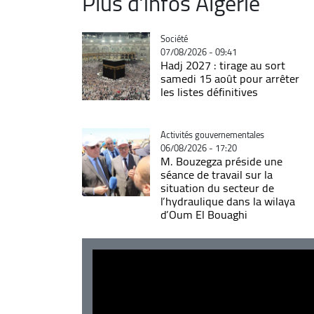
Plus d'infos Algérie
Catégorie
Société
07/08/2026 - 09:41
Hadj 2027 : tirage au sort
samedi 15 août pour arrêter
les listes définitives
Catégorie
Activités gouvernementales
06/08/2026 - 17:20
M. Bouzegza préside une
séance de travail sur la
situation du secteur de
l’hydraulique dans la wilaya
d’Oum El Bouaghi