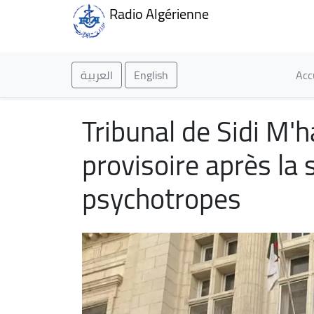
Radio Algérienne
Ma
العربية
English
Acc
Tribunal de Sidi M'
provisoire après la
psychotropes