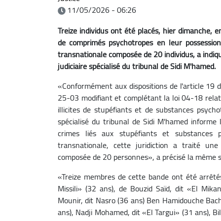
11/05/2026 - 06:26
Treize individus ont été placés, hier dimanche, en
de comprimés psychotropes en leur possession,
transnationale composée de 20 individus, a indi
judiciaire spécialisé du tribunal de Sidi M'hamed.
«Conformément aux dispositions de l'article 19 du
25-03 modifiant et complétant la loi 04-18 relati
illicites de stupéfiants et de substances psycho
spécialisé du tribunal de Sidi M'hamed informe l
crimes liés aux stupéfiants et substances p
transnationale, cette juridiction a traité un
composée de 20 personnes», a précisé la même s
«Treize membres de cette bande ont été arrêtés 
Missili» (32 ans), de Bouzid Saïd, dit «El Mika
Mounir, dit Nasro (36 ans) Ben Hamidouche Bachi
ans), Nadji Mohamed, dit «El Targui» (31 ans), 