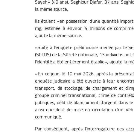
Sayeh» (49 ans), Seghiour Djafar, 37 ans, Seghio
la même source.
Ils étaient «en possession d'une quantité impo
mg, estimée à environ 4 millions de comprimé
ajoute la même source.
«Suite à l'enquête préliminaire menée par le Serv
(SCLTIS) de la Sûreté nationale, 13 individus ont
l'identité a été entièrement établie», ajoute la 
«En ce jour, le 10 mai 2026, après la présenta
enquête judicaire a été ouverte à leur encontre
transport, de stockage, de chargement et d'im
groupe criminel transnational, crime de contreb
publiques, délit de blanchiment d'argent dans le
ainsi que délit de mise en circulation d'un v
communiqué.
Par conséquent, après l'interrogatoire des ac