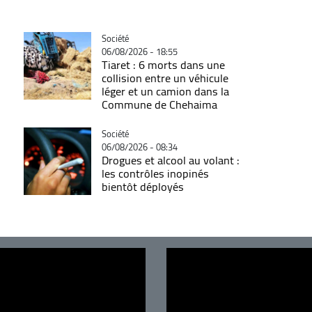
Catégorie
Société
06/08/2026 - 18:55
Tiaret : 6 morts dans une
collision entre un véhicule
léger et un camion dans la
Commune de Chehaima
Catégorie
Société
06/08/2026 - 08:34
Drogues et alcool au volant :
les contrôles inopinés
bientôt déployés