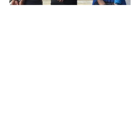
26 individus arrêtés et plus de 340.000
comprimés psychotropes saisis à travers
plusieurs wilayas
Trois réseaux criminels composés de 26 individus
spécialisés dans le trafic de drogues et de psychotropes
ont été récemment démantelés à travers plusieurs
wilayas et plus de 340.000 comprimés psychotropes ...