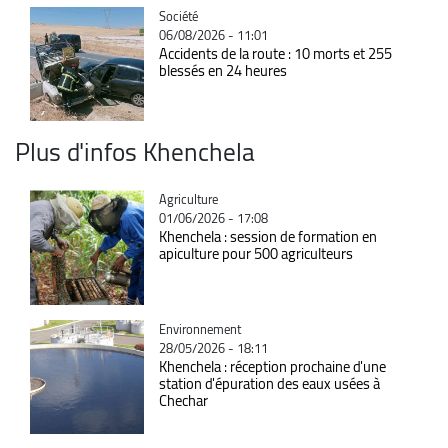
Catégorie
Société
06/08/2026 - 11:01
Accidents de la route : 10 morts et 255
blessés en 24 heures
Plus d'infos Khenchela
Catégorie
Agriculture
01/06/2026 - 17:08
Khenchela : session de formation en
apiculture pour 500 agriculteurs
Catégorie
Environnement
28/05/2026 - 18:11
Khenchela : réception prochaine d'une
station d'épuration des eaux usées à
Chechar