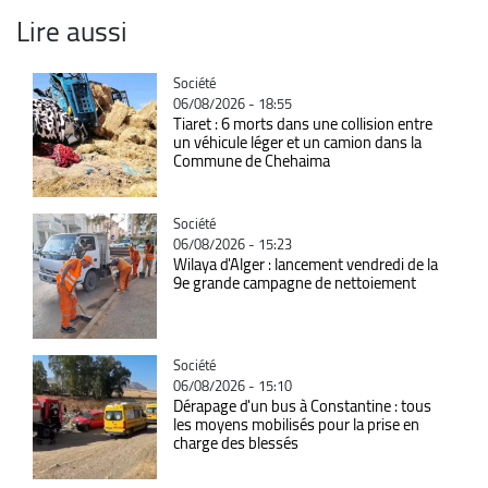
Lire aussi
Catégorie
Société
06/08/2026 - 18:55
Tiaret : 6 morts dans une collision entre
un véhicule léger et un camion dans la
Commune de Chehaima
Catégorie
Société
06/08/2026 - 15:23
Wilaya d'Alger : lancement vendredi de la
9e grande campagne de nettoiement
Catégorie
Société
06/08/2026 - 15:10
Dérapage d'un bus à Constantine : tous
les moyens mobilisés pour la prise en
charge des blessés