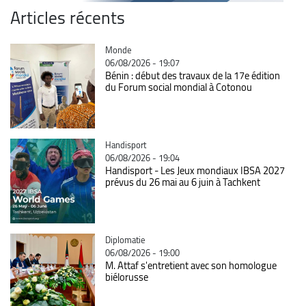
Articles récents
Catégorie
Monde
06/08/2026 - 19:07
Bénin : début des travaux de la 17e édition
du Forum social mondial à Cotonou
Catégorie
Handisport
06/08/2026 - 19:04
Handisport - Les Jeux mondiaux IBSA 2027
prévus du 26 mai au 6 juin à Tachkent
Catégorie
Diplomatie
06/08/2026 - 19:00
M. Attaf s'entretient avec son homologue
biélorusse