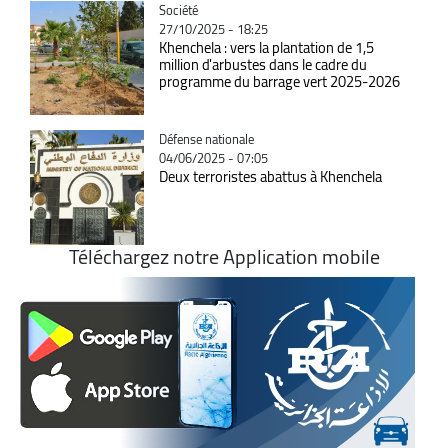
Catégorie
Société
27/10/2025 - 18:25
Khenchela : vers la plantation de 1,5
million d'arbustes dans le cadre du
programme du barrage vert 2025-2026
Catégorie
Défense nationale
04/06/2025 - 07:05
Deux terroristes abattus à Khenchela
Téléchargez notre Application mobile