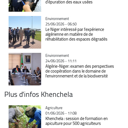
d'épuration des eaux usées
Catégorie
Environnement
25/06/2026 - 06:50
Le Niger intéressé par l'expérience
algérienne en matière de de
réhabilitation des espaces dégradés
Catégorie
Environnement
24/06/2026 - 11:11
Algérie-Niger: examen des perspectives
de coopération dans le domaine de
l'environnement et de la biodiversité
Plus d'infos Khenchela
Catégorie
Agriculture
01/06/2026 - 17:08
Khenchela : session de formation en
apiculture pour 500 agriculteurs