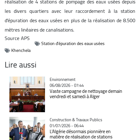
réalisation de 4 stations de pompage des eaux usées depuis
les divers quartiers avec leur raccordement à la station
d'épuration des eaux usées en plus de la réalisation de 8.500
mètres linéaires de canalisations.
Source
APS
Station d'épuration des eaux usées
Khenchela
Lire aussi
Catégorie
Environnement
06/08/2026 - 07:44
Vaste campagne de nettoyage demain
vendredi et samedi à Alger
Catégorie
Construction & Travaux Publics
01/07/2026 - 06:44
L'Algérie désormais pionnière en
matière de réalisation de stations