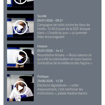
Catégorie
Société
09/07/2026 - 09:37
Campagne de lutte contre les feux de
forêts : Si Ali Essaid de la DGF évoque
dans « L'Invité du jour » un premier
bilan encourageant
Catégorie
Histoire
05/07/2026 - 14:12
Noureddine Amara : « Nous savons ce
qu’a été la colonisation et nous l’avons
combattue de la meilleure des façons »
Catégorie
Politique
29/06/2026 - 12:39
Elections législatives : « voter
massivement, c'est renforcer les
institutions », plaide Hacène Kacimi