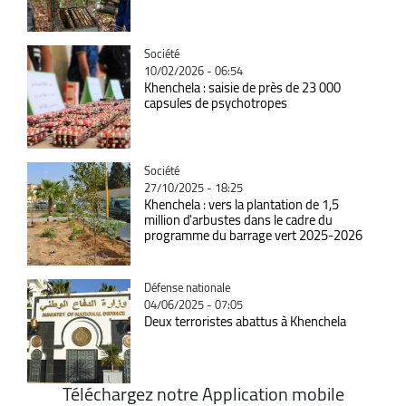
Catégorie
Société
10/02/2026 - 06:54
Khenchela : saisie de près de 23 000
capsules de psychotropes
Catégorie
Société
27/10/2025 - 18:25
Khenchela : vers la plantation de 1,5
million d'arbustes dans le cadre du
programme du barrage vert 2025-2026
Catégorie
Défense nationale
04/06/2025 - 07:05
Deux terroristes abattus à Khenchela
Téléchargez notre Application mobile