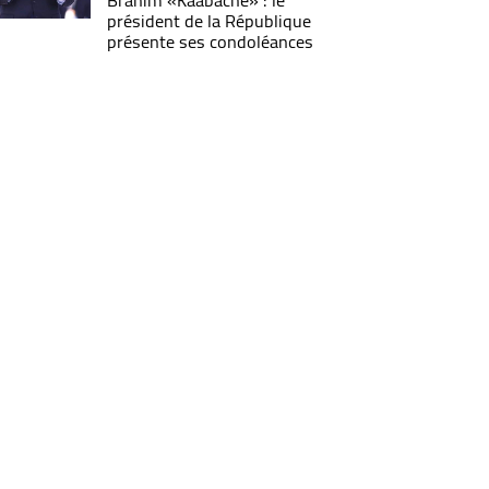
Brahim «Kaabache» : le
président de la République
présente ses condoléances