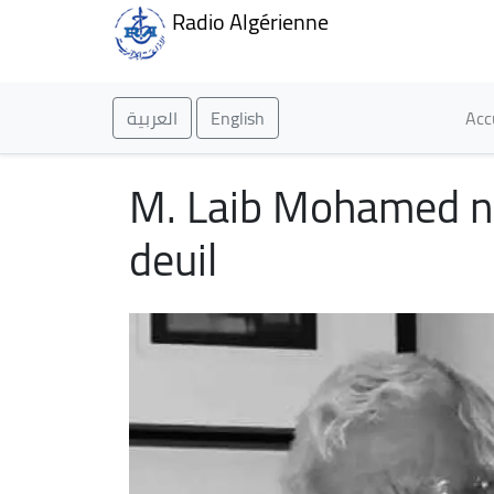
Radio Algérienne
Ma
العربية
English
Acc
M. Laib Mohamed n’es
deuil