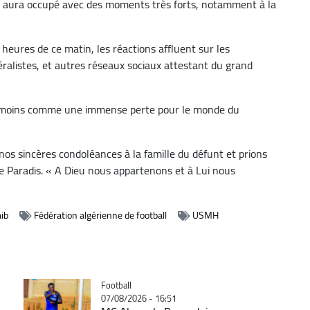
l aura occupé avec des moments très forts, notamment à la
 heures de ce matin, les réactions affluent sur les
néralistes, et autres réseaux sociaux attestant du grand
 témoins comme une immense perte pour le monde du
s sincères condoléances à la famille du défunt et prions
ste Paradis. « A Dieu nous appartenons et à Lui nous
ib
Fédération algérienne de football
USMH
Catégorie
Football
07/08/2026 - 16:51