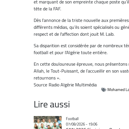
et marquant de son empreinte chaque poste qu’i
tête de la FAF.
Dès l’annonce de la triste nouvelle aux premières
différents médias, qu’ils soient spécialisés ou gé
respect et de l'affection dont jouit M. Laib.
Sa disparition est considérée par de nombreux
football et pour l’Algérie toute entière.
En cette douloureuse épreuve, nous présentons no
Allah, le Tout-Puissant, de l’accueillir en son va
retournons ».
Source
Radio Algérie Multimédia
Mohamed La
Lire aussi
Catégorie
Football
07/08/2026 - 19:06