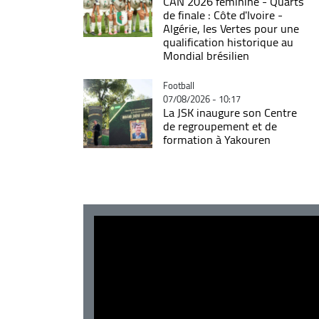
CAN 2026 féminine - Quarts
de finale : Côte d'Ivoire -
Algérie, les Vertes pour une
qualification historique au
Mondial brésilien
Catégorie
Football
07/08/2026 - 10:17
La JSK inaugure son Centre
de regroupement et de
formation à Yakouren