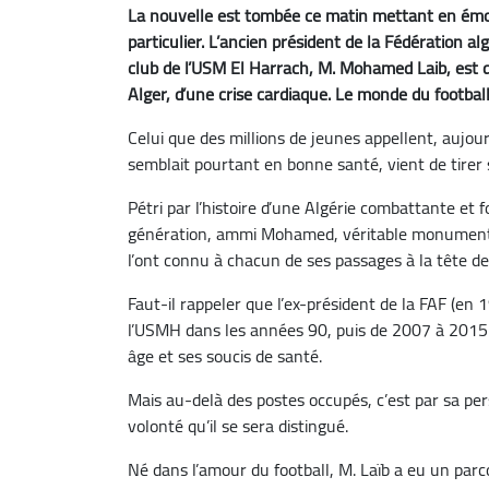
La nouvelle est tombée ce matin mettant en émoi
particulier. L’ancien président de la Fédération a
club de l’USM El Harrach, M. Mohamed Laib, est d
Alger, d’une crise cardiaque. Le monde du footbal
Celui que des millions de jeunes appellent, auj
semblait pourtant en bonne santé, vient de tirer 
Pétri par l’histoire d’une Algérie combattante et 
génération, ammi Mohamed, véritable monument 
l’ont connu à chacun de ses passages à la tête de
Faut-il rappeler que l’ex-président de la FAF (en
l’USMH dans les années 90, puis de 2007 à 2015 
âge et ses soucis de santé.
Mais au-delà des postes occupés, c’est par sa pe
volonté qu’il se sera distingué.
Né dans l’amour du football, M. Laïb a eu un par