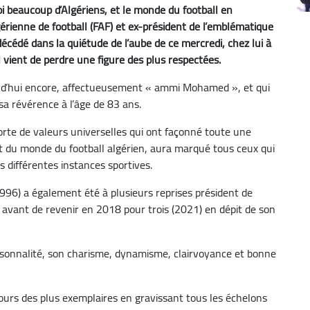
 beaucoup d’Algériens, et le monde du football en
lgérienne de football (FAF) et ex-président de l’emblématique
écédé dans la quiétude de l’aube de ce mercredi, chez lui à
l vient de perdre une figure des plus respectées.
ourd’hui encore, affectueusement « ammi Mohamed », et qui
sa révérence à l’âge de 83 ans.
forte de valeurs universelles qui ont façonné toute une
du monde du football algérien, aura marqué tous ceux qui
s différentes instances sportives.
 1996) a également été à plusieurs reprises président de
avant de revenir en 2018 pour trois (2021) en dépit de son
rsonnalité, son charisme, dynamisme, clairvoyance et bonne
cours des plus exemplaires en gravissant tous les échelons