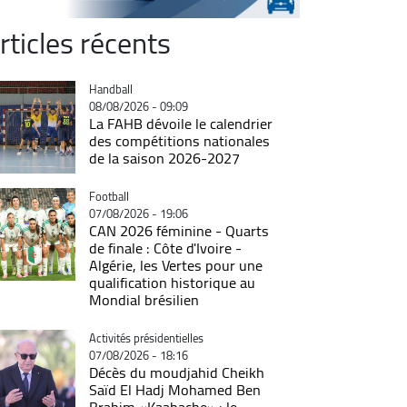
rticles récents
Catégorie
Handball
08/08/2026 - 09:09
La FAHB dévoile le calendrier
des compétitions nationales
de la saison 2026-2027
Catégorie
Football
07/08/2026 - 19:06
CAN 2026 féminine - Quarts
de finale : Côte d'Ivoire -
Algérie, les Vertes pour une
qualification historique au
Mondial brésilien
Catégorie
Activités présidentielles
07/08/2026 - 18:16
Décès du moudjahid Cheikh
Saïd El Hadj Mohamed Ben