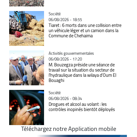
Catégorie
Société
06/08/2026 - 18:55
Tiaret : 6 morts dans une collision entre
un véhicule léger et un camion dans la
Commune de Chehaima
Catégorie
Activités gouvernementales
06/08/2026 - 17:20
M. Bouzegza préside une séance de
travail sur la situation du secteur de
l’hydraulique dans la wilaya d’Oum El
Bouaghi
Catégorie
Société
06/08/2026 - 08:34
Drogues et alcool au volant : les
contrôles inopinés bientôt déployés
Téléchargez notre Application mobile