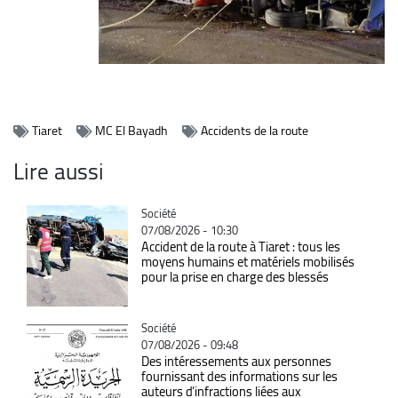
Tiaret
MC El Bayadh
Accidents de la route
Lire aussi
Catégorie
Société
07/08/2026 - 10:30
Accident de la route à Tiaret : tous les
moyens humains et matériels mobilisés
pour la prise en charge des blessés
Catégorie
Société
07/08/2026 - 09:48
Des intéressements aux personnes
fournissant des informations sur les
auteurs d’infractions liées aux