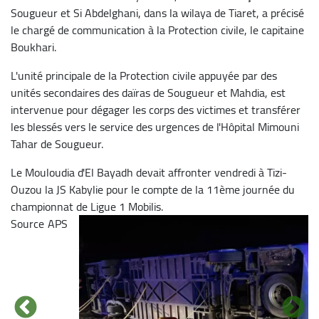
Sougueur et Si Abdelghani, dans la wilaya de Tiaret, a précisé
le chargé de communication à la Protection civile, le capitaine
Boukhari.
L'unité principale de la Protection civile appuyée par des
unités secondaires des daïras de Sougueur et Mahdia, est
intervenue pour dégager les corps des victimes et transférer
les blessés vers le service des urgences de l'Hôpital Mimouni
Tahar de Sougueur.
Le Mouloudia d'El Bayadh devait affronter vendredi à Tizi-
Ouzou la JS Kabylie pour le compte de la 11ème journée du
championnat de Ligue 1 Mobilis.
Source
APS
Image
Image
Image
Image
Image
Image