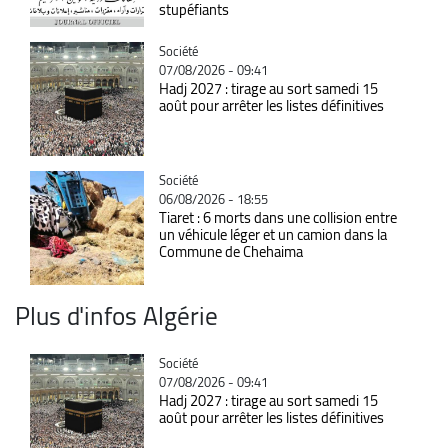
stupéfiants
Catégorie
Société
07/08/2026 - 09:41
Hadj 2027 : tirage au sort samedi 15
août pour arrêter les listes définitives
Catégorie
Société
06/08/2026 - 18:55
Tiaret : 6 morts dans une collision entre
un véhicule léger et un camion dans la
Commune de Chehaima
Plus d'infos Algérie
Catégorie
Société
07/08/2026 - 09:41
Hadj 2027 : tirage au sort samedi 15
août pour arrêter les listes définitives