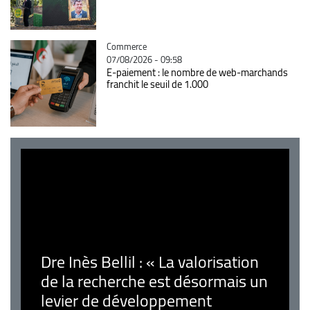
Catégorie
Commerce
07/08/2026 - 09:58
E-paiement : le nombre de web-marchands
franchit le seuil de 1.000
Dre Inès Bellil : « La valorisation
de la recherche est désormais un
levier de développement