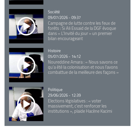
Catégorie
Société
09/07/2026 - 09:37
Campagne de lutte contre les feux de
forêts : Si Ali Essaid de la DGF évoque
dans « L'Invité du jour » un premier
bilan encourageant
Catégorie
Histoire
05/07/2026 - 14:12
Noureddine Amara : « Nous savons ce
qu’a été la colonisation et nous l’avons
combattue de la meilleure des façons »
Catégorie
Politique
29/06/2026 - 12:39
Elections législatives : « voter
massivement, c'est renforcer les
institutions », plaide Hacène Kacimi