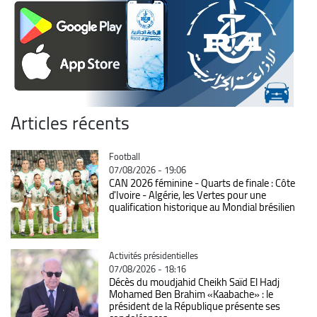
Articles récents
Catégorie
Football
07/08/2026 - 19:06
CAN 2026 féminine - Quarts de finale : Côte
d'Ivoire - Algérie, les Vertes pour une
qualification historique au Mondial brésilien
Catégorie
Activités présidentielles
07/08/2026 - 18:16
Décès du moudjahid Cheikh Saïd El Hadj
Mohamed Ben Brahim «Kaabache» : le
président de la République présente ses