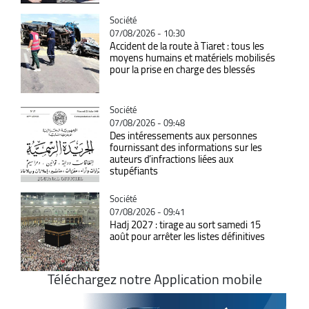
Catégorie
Société
07/08/2026 - 10:30
Accident de la route à Tiaret : tous les
moyens humains et matériels mobilisés
pour la prise en charge des blessés
Catégorie
Société
07/08/2026 - 09:48
Des intéressements aux personnes
fournissant des informations sur les
auteurs d’infractions liées aux
stupéfiants
Catégorie
Société
07/08/2026 - 09:41
Hadj 2027 : tirage au sort samedi 15
août pour arrêter les listes définitives
Téléchargez notre Application mobile