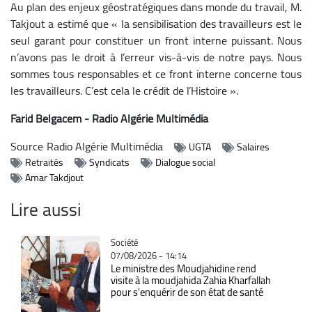
Au plan des enjeux géostratégiques dans monde du travail, M.
Takjout a estimé que « la sensibilisation des travailleurs est le
seul garant pour constituer un front interne puissant. Nous
n’avons pas le droit à l’erreur vis-à-vis de notre pays. Nous
sommes tous responsables et ce front interne concerne tous
les travailleurs. C’est cela le crédit de l’Histoire ».
Farid Belgacem - Radio Algérie Multimédia
Source
Radio Algérie Multimédia
UGTA
Salaires
Retraités
Syndicats
Dialogue social
Amar Takdjout
Lire aussi
Catégorie
Société
07/08/2026 - 14:14
Le ministre des Moudjahidine rend
visite à la moudjahida Zahia Kharfallah
pour s'enquérir de son état de santé