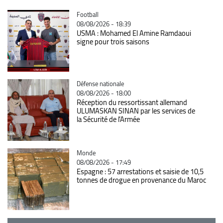
Catégorie
Football
08/08/2026 - 18:39
USMA : Mohamed El Amine Ramdaoui
signe pour trois saisons
Catégorie
Défense nationale
08/08/2026 - 18:00
Réception du ressortissant allemand
ULUMASKAN SINAN par les services de
la Sécurité de l’Armée
Catégorie
Monde
08/08/2026 - 17:49
Espagne : 57 arrestations et saisie de 10,5
tonnes de drogue en provenance du Maroc