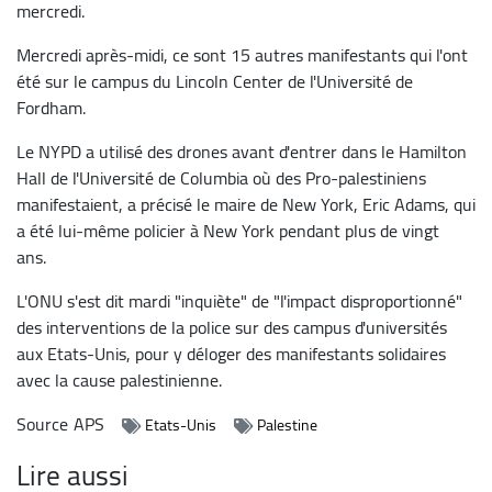
mercredi.
Mercredi après-midi, ce sont 15 autres manifestants qui l'ont
été sur le campus du Lincoln Center de l'Université de
Fordham.
Le NYPD a utilisé des drones avant d'entrer dans le Hamilton
Hall de l'Université de Columbia où des Pro-palestiniens
manifestaient, a précisé le maire de New York, Eric Adams, qui
a été lui-même policier à New York pendant plus de vingt
ans.
L'ONU s'est dit mardi "inquiète" de "l'impact disproportionné"
des interventions de la police sur des campus d'universités
aux Etats-Unis, pour y déloger des manifestants solidaires
avec la cause palestinienne.
Source
APS
Etats-Unis
Palestine
Lire aussi