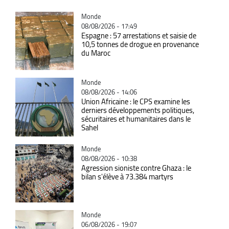
Catégorie
Monde
08/08/2026 - 17:49
Espagne : 57 arrestations et saisie de
10,5 tonnes de drogue en provenance
du Maroc
Catégorie
Monde
08/08/2026 - 14:06
Union Africaine : le CPS examine les
derniers développements politiques,
sécuritaires et humanitaires dans le
Sahel
Catégorie
Monde
08/08/2026 - 10:38
Agression sioniste contre Ghaza : le
bilan s'élève à 73.384 martyrs
Catégorie
Monde
06/08/2026 - 19:07