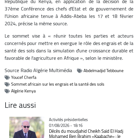
République du Kenya, en application de la décision de la
37ème Conférence des chefs d'Etat et de gouvernement de
l'Union africaine tenue à Addis-Abeba les 17 et 18 février
2024, précise la même source.
Le sommet vise à « réunir toutes les parties et acteurs
concernés pour mettre en exergue le rôle des engrais et de la
santé des sols dans la simulation d'une croissance durable et
favorable de l'agriculture en Afrique », selon le ministère.
Source
Radio Algérie Multimédia
Abdelmadjid Tebboune
Youcef Cherfa
Sommet africain sur les engrais et la santé des sols
Algérie Kenya
Lire aussi
Catégorie
Activités présidentielles
07/08/2026 - 18:16
Décès du moudjahid Cheikh Saïd El Hadj
Mohamed Ben Brahim «Kaabache» : le