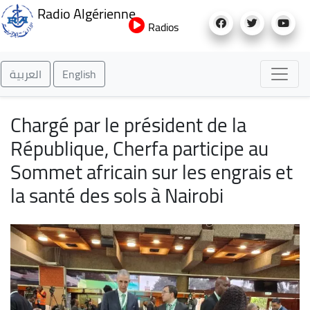
Aller
Radio Algérienne
au
Radios
contenu
principal
العربية
English
Chargé par le président de la
République, Cherfa participe au
Sommet africain sur les engrais et
la santé des sols à Nairobi