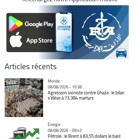
Articles récents
Catégorie
Monde
08/08/2026 - 10:38
Agression sioniste contre Ghaza : le bilan
s'élève à 73.384 martyrs
Catégorie
Énergie
08/08/2026 - 09:43
Pétrole : le Brent à 83,55 dollars le baril