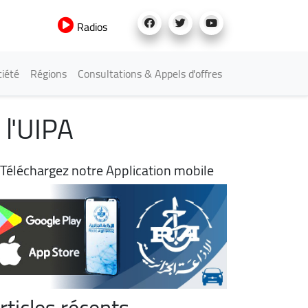
Radios
iété
Régions
Consultations & Appels d'offres
e l'UIPA
Téléchargez notre Application mobile
rticles récents