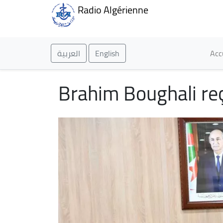
Radio Algérienne
Ma
العربية
English
Acc
Brahim Boughali reç