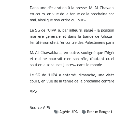
Dans une déclaration à la presse, M. Al-Chawabk
en cours, en vue de la tenue de la prochaine con
mai, ainsi que son ordre du jour».
Le SG de l'UIPA a, par ailleurs, salué «la positi
manière générale et dans la bande de Ghaza 
l'entité sioniste à l'encontre des Palestiniens pa
M. Al-Chawabka a, en outre, souligné que l'Algér
et nul ne pourrait nier son rôle, d'autant qu'e
soutien aux causes justes» dans le monde.
Le SG de l'UIPA a entamé, dimanche, une visite 
cours, en vue de la tenue de la prochaine confére
APS
Source
APS
Algérie UIPA
Brahim Boughali