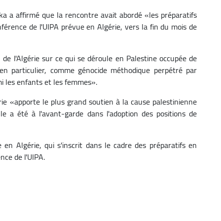
a a affirmé que la rencontre avait abordé «les préparatifs
férence de l'UIPA prévue en Algérie, vers la fin du mois de
on de l'Algérie sur ce qui se déroule en Palestine occupée de
en particulier, comme génocide méthodique perpétré par
rmi les enfants et les femmes».
ie «apporte le plus grand soutien à la cause palestinienne
lle a été à l'avant-garde dans l'adoption des positions de
en Algérie, qui s'inscrit dans le cadre des préparatifs en
nce de l'UIPA.