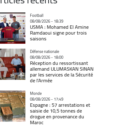
Catégorie
Football
08/08/2026 - 18:39
USMA : Mohamed El Amine
Ramdaoui signe pour trois
saisons
Catégorie
Défense nationale
08/08/2026 - 18:00
Réception du ressortissant
allemand ULUMASKAN SINAN
par les services de la Sécurité
de l’Armée
Catégorie
Monde
08/08/2026 - 17:49
Espagne : 57 arrestations et
saisie de 10,5 tonnes de
drogue en provenance du
Maroc