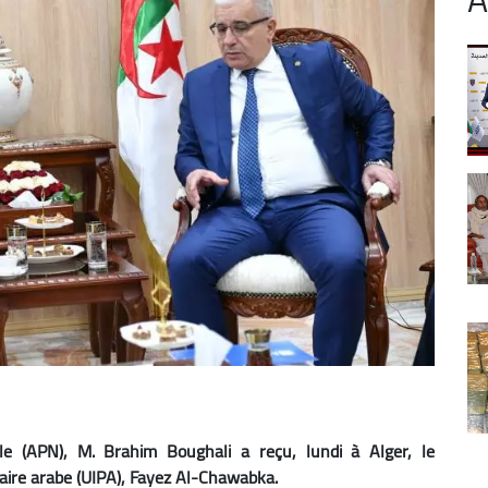
ale (APN), M. Brahim Boughali a reçu, lundi à Alger, le
taire arabe (UIPA), Fayez Al-Chawabka.