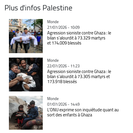
Plus d'infos Palestine
Catégorie
Monde
27/07/2026 - 10:09
Agression sioniste contre Ghaza : le
bilan s'alourdit à 73.329 martyrs
et 174.009 blessés
Catégorie
Monde
22/07/2026 - 11:23
Agression sioniste contre Ghaza : le
bilan s'alourdit à 73.305 martyrs et
173.918 blessés
Catégorie
Monde
07/07/2026 - 14:49
L'ONU exprime son inquiétude quant au
sort des enfants à Ghaza