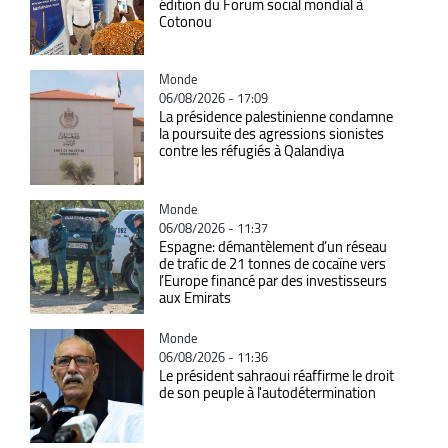
édition du Forum social mondial à
Cotonou
Catégorie
Monde
06/08/2026 - 17:09
La présidence palestinienne condamne
la poursuite des agressions sionistes
contre les réfugiés à Qalandiya
Catégorie
Monde
06/08/2026 - 11:37
Espagne: démantèlement d’un réseau
de trafic de 21 tonnes de cocaïne vers
l’Europe financé par des investisseurs
aux Emirats
Catégorie
Monde
06/08/2026 - 11:36
Le président sahraoui réaffirme le droit
de son peuple à l'autodétermination