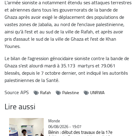
L'armée sioniste a notamment étendu ses attaques terrestres
et aériennes dans tous les gouvernorats de la bande de
Ghaza après avoir exigé le déplacement des populations de
vastes zones de Jabalia, au nord de l'enclave palestinienne,
ainsi qu'à l'est et au sud de la ville de Rafah, et après avoir
pris d'assaut le sud de la ville de Ghaza et l'est de Khan
Younes.
Le bilan de l'agression génocidaire sioniste contre la bande de
Ghaza s'est alourdi mardi à 35.173 martyrs et 79.061
blessés, depuis le 7 octobre dernier, ont indiqué les autorités
palestiniennes de la Santé.
Source
APS
Rafah
Palestine
UNRWA
Lire aussi
Catégorie
Monde
06/08/2026 - 19:07
Bénin : début des travaux de la 17e