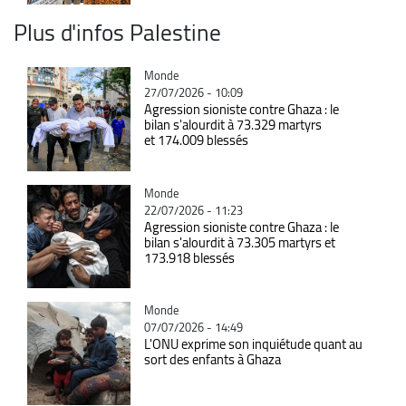
Plus d'infos Palestine
Catégorie
Monde
27/07/2026 - 10:09
Agression sioniste contre Ghaza : le
bilan s'alourdit à 73.329 martyrs
et 174.009 blessés
Catégorie
Monde
22/07/2026 - 11:23
Agression sioniste contre Ghaza : le
bilan s'alourdit à 73.305 martyrs et
173.918 blessés
Catégorie
Monde
07/07/2026 - 14:49
L'ONU exprime son inquiétude quant au
sort des enfants à Ghaza