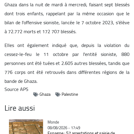
Ghaza dans la nuit de mardi à mercredi, faisant sept blessés
dont trois enfants, rappelant par la même occasion que le
bilan de l'offensive sioniste, lancée le 7 octobre 2023, s'élève
à 72.772 morts et 172 707 blessés.
Elles ont également indiqué que, depuis la violation du
cessez-le-feu le 11 octobre par l'entité sioniste, 880
personnes ont été tuées et 2.605 autres blessées, tandis que
776 corps ont été retrouvés dans différentes régions de la
bande de Ghaza.
Source
APS
Ghaza
Palestine
Lire aussi
Catégorie
Monde
08/08/2026 - 17:49
Espagne : 57 arrestations et saisie de