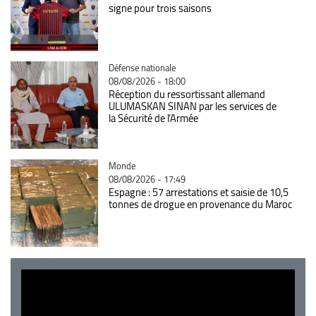
signe pour trois saisons
Catégorie
Défense nationale
08/08/2026 - 18:00
Réception du ressortissant allemand
ULUMASKAN SINAN par les services de
la Sécurité de l’Armée
Catégorie
Monde
08/08/2026 - 17:49
Espagne : 57 arrestations et saisie de 10,5
tonnes de drogue en provenance du Maroc