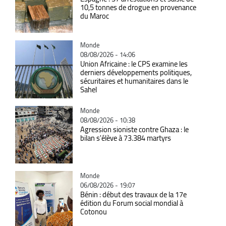
10,5 tonnes de drogue en provenance
du Maroc
Catégorie
Monde
08/08/2026 - 14:06
Union Africaine : le CPS examine les
derniers développements politiques,
sécuritaires et humanitaires dans le
Sahel
Catégorie
Monde
08/08/2026 - 10:38
Agression sioniste contre Ghaza : le
bilan s'élève à 73.384 martyrs
Catégorie
Monde
06/08/2026 - 19:07
Bénin : début des travaux de la 17e
édition du Forum social mondial à
Cotonou