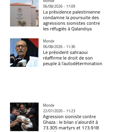
Catégorie
Monde
06/08/2026 - 17:09
La présidence palestinienne
condamne la poursuite des
agressions sionistes contre
les réfugiés à Qalandiya
Catégorie
Monde
06/08/2026 - 11:36
Le président sahraoui
réaffirme le droit de son
peuple à l'autodétermination
Catégorie
Monde
22/07/2026 - 11:23
Agression sioniste contre
Ghaza : le bilan s'alourdit à
73.305 martyrs et 173.918