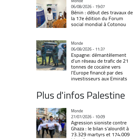
Catégorie
Monde
06/08/2026 - 19:07
Bénin : début des travaux de
la 17e édition du Forum
social mondial à Cotonou
Catégorie
Monde
06/08/2026 - 11:37
Espagne: démantèlement
d’un réseau de trafic de 21
tonnes de cocaïne vers
l’Europe financé par des
investisseurs aux Emirats
Plus d'infos Palestine
Catégorie
Monde
27/07/2026 - 10:09
Agression sioniste contre
Ghaza : le bilan s'alourdit à
73.329 martyrs et 174.009