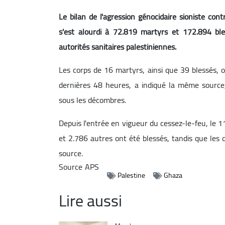
Le bilan de l'agression génocidaire sioniste co
s'est alourdi à 72.819 martyrs et 172.894 bl
autorités sanitaires palestiniennes.
Les corps de 16 martyrs, ainsi que 39 blessés, 
dernières 48 heures, a indiqué la même sourc
sous les décombres.
Depuis l'entrée en vigueur du cessez-le-feu, le 
et 2.786 autres ont été blessés, tandis que les
source.
Source
APS
Palestine
Ghaza
Lire aussi