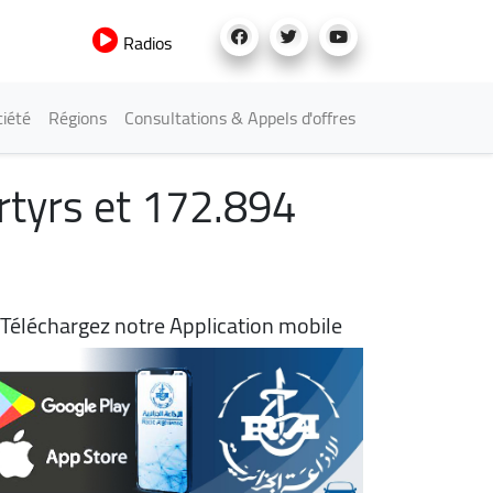
Radios
iété
Régions
Consultations & Appels d'offres
rtyrs et 172.894
Téléchargez notre Application mobile