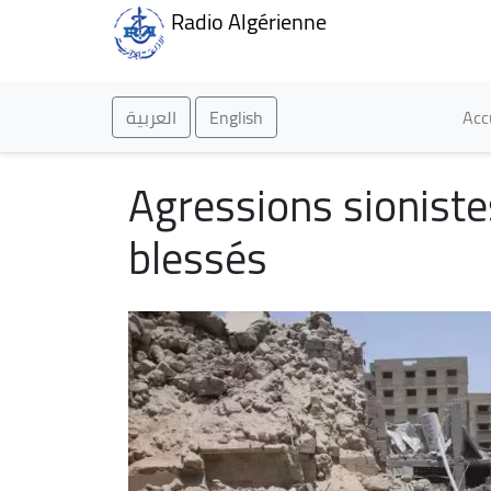
Radio Algérienne
Ma
العربية
English
Acc
Agressions sionist
blessés