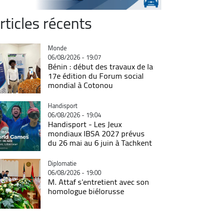
rticles récents
Catégorie
Monde
06/08/2026 - 19:07
Bénin : début des travaux de la
17e édition du Forum social
mondial à Cotonou
Catégorie
Handisport
06/08/2026 - 19:04
Handisport - Les Jeux
mondiaux IBSA 2027 prévus
du 26 mai au 6 juin à Tachkent
Catégorie
Diplomatie
06/08/2026 - 19:00
M. Attaf s'entretient avec son
homologue biélorusse