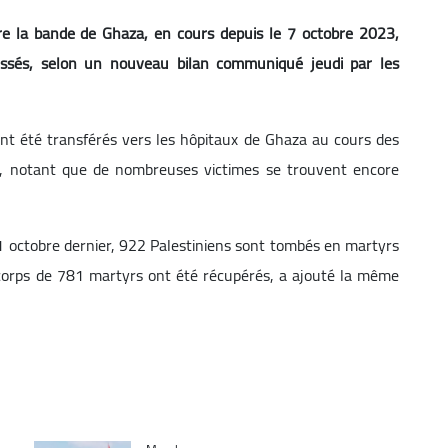
ntre la bande de Ghaza, en cours depuis le 7 octobre 2023,
essés, selon un nouveau bilan communiqué jeudi par les
ont été transférés vers les hôpitaux de Ghaza au cours des
e, notant que de nombreuses victimes se trouvent encore
11 octobre dernier, 922 Palestiniens sont tombés en martyrs
 corps de 781 martyrs ont été récupérés, a ajouté la même