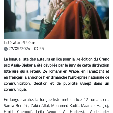
Littérature/Poésie
27/05/2024 - 07:55
La longue liste des auteurs en lice pour la 7e édition du Grand
prix Assia-Djebar a été dévoilée par le jury de cette distinction
littéraire qui a retenu 24 romans en Arabe, en Tamazight et
en français, a annoncé hier dimanche l'Entreprise nationale de
communication, d'édition et de publicité (Anep) dans un
communiqué.
En langue arabe, la longue liste met en lice 12 romanciers:
Samia Bendris, Zakia Allal, Mohamed Kadik, Maamar Hadjidj,
Hmida Chenoufi, Leila Ayoune, Ali Hadjersi, Abdelkader