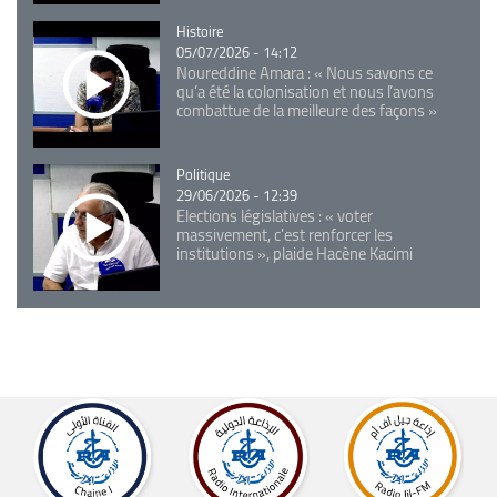
Catégorie
Histoire
05/07/2026 - 14:12
Noureddine Amara : « Nous savons ce
qu’a été la colonisation et nous l’avons
combattue de la meilleure des façons »
Catégorie
Politique
29/06/2026 - 12:39
Elections législatives : « voter
massivement, c'est renforcer les
institutions », plaide Hacène Kacimi