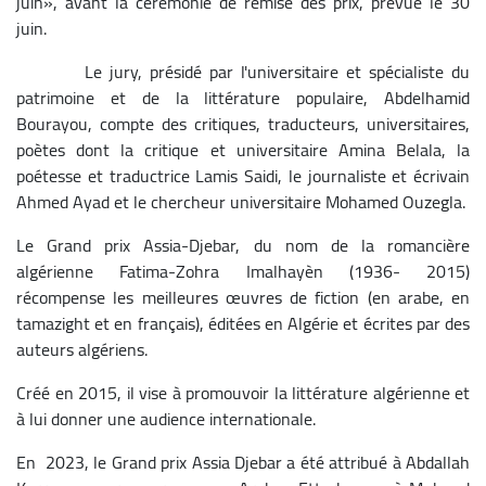
juin», avant la cérémonie de remise des prix, prévue le 30
juin.
Le jury, présidé par l'universitaire et spécialiste du
patrimoine et de la littérature populaire, Abdelhamid
Bourayou, compte des critiques, traducteurs, universitaires,
poètes dont la critique et universitaire Amina Belala, la
poétesse et traductrice Lamis Saidi, le journaliste et écrivain
Ahmed Ayad et le chercheur universitaire Mohamed Ouzegla.
Le Grand prix Assia-Djebar, du nom de la romancière
algérienne Fatima-Zohra Imalhayèn (1936- 2015)
récompense les meilleures œuvres de fiction (en arabe, en
tamazight et en français), éditées en Algérie et écrites par des
auteurs algériens.
Créé en 2015, il vise à promouvoir la littérature algérienne et
à lui donner une audience internationale.
En 2023, le Grand prix Assia Djebar a été attribué à Abdallah