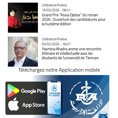
Catégorie
Littérature/Poésie
19/03/2026 - 08:51
Grand Prix "Assia Djebar" du roman
2026 : Ouverture des candidatures pour
la huitième édition
Catégorie
Littérature/Poésie
03/02/2026 - 18:27
Yasmina Khadra anime une rencontre
littéraire et intellectuelle avec les
étudiants de l’université de Tlemcen
Téléchargez notre Application mobile