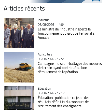
Articles récents
Catégorie
Industrie
06/08/2026 - 14:04
Le ministre de l'Industrie inspecte le
fonctionnement du groupe Ferrovial à
Annaba
Catégorie
Agriculture
06/08/2026 - 12:51
Campagne moisson-battage : des mesures
de terrain ayant contribué au bon
déroulement de l'opération
Catégorie
Education
06/08/2026 - 12:17
Éducation : publication ce jeudi des
résultats définitifs du concours de
recrutement des enseignants