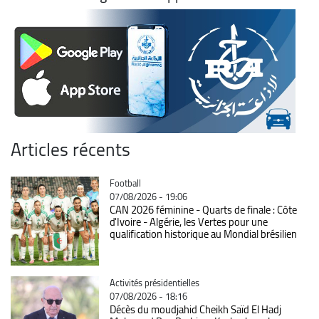
Articles récents
Catégorie
Football
07/08/2026 - 19:06
CAN 2026 féminine - Quarts de finale : Côte
d'Ivoire - Algérie, les Vertes pour une
qualification historique au Mondial brésilien
Catégorie
Activités présidentielles
07/08/2026 - 18:16
Décès du moudjahid Cheikh Saïd El Hadj