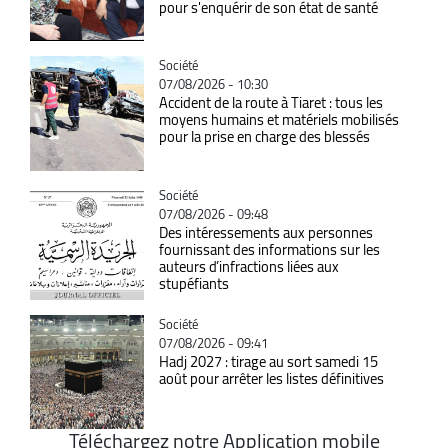
pour s'enquérir de son état de santé
Catégorie
Société
07/08/2026 - 10:30
Accident de la route à Tiaret : tous les
moyens humains et matériels mobilisés
pour la prise en charge des blessés
Catégorie
Société
07/08/2026 - 09:48
Des intéressements aux personnes
fournissant des informations sur les
auteurs d’infractions liées aux
stupéfiants
Catégorie
Société
07/08/2026 - 09:41
Hadj 2027 : tirage au sort samedi 15
août pour arrêter les listes définitives
Téléchargez notre Application mobile