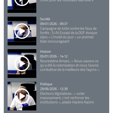
Catégorie
Société
09/07/2026 - 09:37
Campagne de lutte contre les feux de
forêts : Si Ali Essaid de la DGF évoque
dans « L'Invité du jour » un premier
bilan encourageant
Catégorie
Histoire
05/07/2026 - 14:12
Noureddine Amara : « Nous savons ce
qu’a été la colonisation et nous l’avons
combattue de la meilleure des façons »
Catégorie
Politique
29/06/2026 - 12:39
Elections législatives : « voter
massivement, c'est renforcer les
institutions », plaide Hacène Kacimi