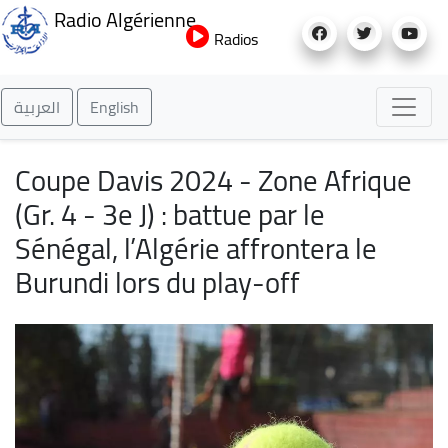
Aller
Radio Algérienne
au
Radios
contenu
principal
العربية
English
Coupe Davis 2024 - Zone Afrique
(Gr. 4 - 3e J) : battue par le
Sénégal, l’Algérie affrontera le
Burundi lors du play-off