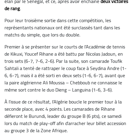
élan par le Sénégal, et ce, après avoir enchainé
deux victoires
de rang
.
Pour leur troisième sortie dans cette compétition, les
représentants nationaux ont été surclassés tant dans les
matchs du simple, que lors du double.
Premier à se présenter sur le courts de l’Académie de tennis
de Kikuxi, Youcef Rihane a été battu par Nicolas Jadoun, en
trois sets (6-7, 7-6, 2-6). Par la suite, son camarade Toufik
Sahtali a tenté de rattraper le coup face à Seydina Andre (1-
6, 6-7), mais il a été sorti en deux sets (1-6, 6-7), avant que
la paire algérienne Ali Moussa – Chebboub ne connaisse le
même sort contre le duo Dieng – Languina (1-6, 3-6).
À l’issue de ce résultat, l’Algérie boucle le premier tour à la
seconde place, avec 4 points. Les camarades de Rihane
défieront le Burundi, leader du groupe B (6 pts), ce samedi
lors du match de play-off afin d’arracher leur billet accession
au groupe 3 de la Zone Afrique.