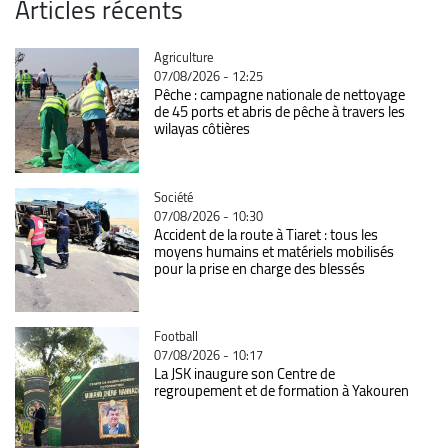
Articles récents
Catégorie
Agriculture
07/08/2026 - 12:25
Pêche : campagne nationale de nettoyage
de 45 ports et abris de pêche à travers les
wilayas côtières
Catégorie
Société
07/08/2026 - 10:30
Accident de la route à Tiaret : tous les
moyens humains et matériels mobilisés
pour la prise en charge des blessés
Catégorie
Football
07/08/2026 - 10:17
La JSK inaugure son Centre de
regroupement et de formation à Yakouren