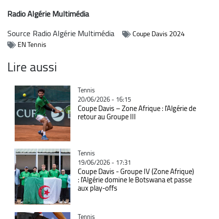
Radio Algérie Multimédia
Source
Radio Algérie Multimédia
Coupe Davis 2024
EN Tennis
Lire aussi
Catégorie
Tennis
20/06/2026 - 16:15
Coupe Davis – Zone Afrique : l’Algérie de
retour au Groupe III
Catégorie
Tennis
19/06/2026 - 17:31
Coupe Davis - Groupe IV (Zone Afrique)
: l'Algérie domine le Botswana et passe
aux play-offs
Catégorie
Tennis