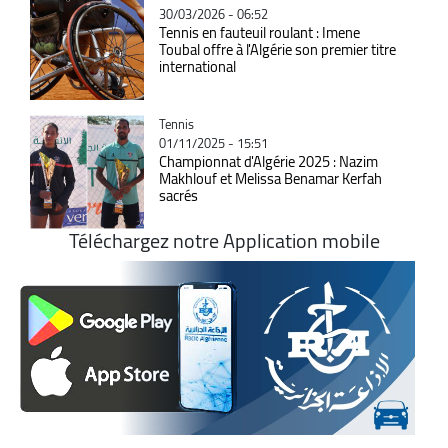
30/03/2026 - 06:52
Tennis en fauteuil roulant : Imene
Toubal offre à l'Algérie son premier titre
international
Catégorie
Tennis
01/11/2025 - 15:51
Championnat d'Algérie 2025 : Nazim
Makhlouf et Melissa Benamar Kerfah
sacrés
Téléchargez notre Application mobile