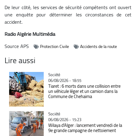
De leur côté, les services de sécurité compétents ont ouvert
une enquête pour déterminer les circonstances de cet
accident.
Radio Algérie Multimédia
Source
APS
Protection Civile
Accidents de la route
Lire aussi
Catégorie
Société
06/08/2026 - 18:55
Tiaret : 6 morts dans une collision entre
un véhicule léger et un camion dans la
Commune de Chehaima
Catégorie
Société
06/08/2026 - 15:23
Wilaya d'Alger : lancement vendredi de la
9e grande campagne de nettoiement