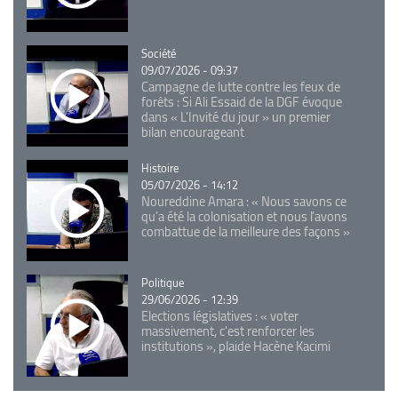
Catégorie
Société
09/07/2026 - 09:37
Campagne de lutte contre les feux de
forêts : Si Ali Essaid de la DGF évoque
dans « L'Invité du jour » un premier
bilan encourageant
Catégorie
Histoire
05/07/2026 - 14:12
Noureddine Amara : « Nous savons ce
qu’a été la colonisation et nous l’avons
combattue de la meilleure des façons »
Catégorie
Politique
29/06/2026 - 12:39
Elections législatives : « voter
massivement, c'est renforcer les
institutions », plaide Hacène Kacimi