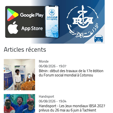
Articles récents
Catégorie
Monde
06/08/2026 - 19:07
Bénin : début des travaux de la 17e édition
du Forum social mondial à Cotonou
Catégorie
Handisport
06/08/2026 - 19:04
Handisport - Les Jeux mondiaux IBSA 2027
prévus du 26 mai au 6 juin à Tachkent