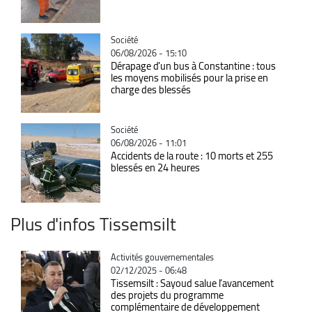
Catégorie
Société
06/08/2026 - 15:10
Dérapage d'un bus à Constantine : tous
les moyens mobilisés pour la prise en
charge des blessés
Catégorie
Société
06/08/2026 - 11:01
Accidents de la route : 10 morts et 255
blessés en 24 heures
Plus d'infos Tissemsilt
Catégorie
Activités gouvernementales
02/12/2025 - 06:48
Tissemsilt : Sayoud salue l’avancement
des projets du programme
complémentaire de développement