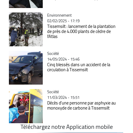
Catégorie
Environnement
02/02/2025 - 17:19
Tissemsilt : lancement de la plantation
de près de 4.000 plants de cèdre de
l'Atlas
Catégorie
Société
14/05/2024 - 15:46
Cinq blessés dans un accident de la
circulation à Tissemsilt
Catégorie
Société
11/03/2024 - 15:51
Décès d’une personne par asphyxie au
monoxyde de carbone à Tissemsilt
Téléchargez notre Application mobile