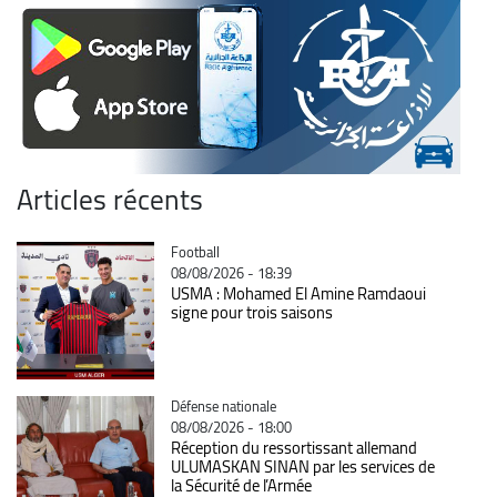
Articles récents
Catégorie
Football
08/08/2026 - 18:39
USMA : Mohamed El Amine Ramdaoui
signe pour trois saisons
Catégorie
Défense nationale
08/08/2026 - 18:00
Réception du ressortissant allemand
ULUMASKAN SINAN par les services de
la Sécurité de l’Armée