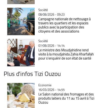
Catégorie
Société
08/08/2026 - 09:23
Campagne nationale de nettoyage à
travers les quartiers et les espaces
publics avec la participation des
citoyens et des associations
Catégorie
Société
07/08/2026 - 14:14
Le ministre des Moudjahidine rend
visite à la moudjahida Zahia Kharfallah
pour s'enquérir de son état de santé
Plus d'infos Tizi Ouzou
Catégorie
Economie
16/03/2026 - 14:55
Le Salon national des fromages et des
produits laitiers du 11 au 15 avril à Tizi
Ouzou