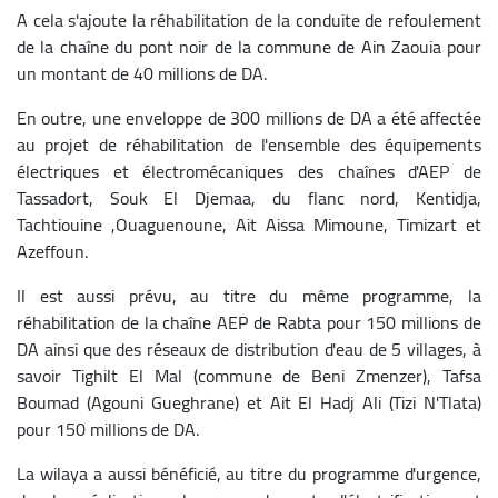
A cela s'ajoute la réhabilitation de la conduite de refoulement
de la chaîne du pont noir de la commune de Ain Zaouia pour
un montant de 40 millions de DA.
En outre, une enveloppe de 300 millions de DA a été affectée
au projet de réhabilitation de l'ensemble des équipements
électriques et électromécaniques des chaînes d'AEP de
Tassadort, Souk El Djemaa, du flanc nord, Kentidja,
Tachtiouine ,Ouaguenoune, Ait Aissa Mimoune, Timizart et
Azeffoun.
Il est aussi prévu, au titre du même programme, la
réhabilitation de la chaîne AEP de Rabta pour 150 millions de
DA ainsi que des réseaux de distribution d'eau de 5 villages, à
savoir Tighilt El Mal (commune de Beni Zmenzer), Tafsa
Boumad (Agouni Gueghrane) et Ait El Hadj Ali (Tizi N'Tlata)
pour 150 millions de DA.
La wilaya a aussi bénéficié, au titre du programme d'urgence,