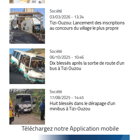
Catégorie
Société
03/03/2026 - 13:34
Tizi-Ouzou: Lancement des inscriptions
au concours du village le plus propre
Catégorie
Société
06/10/2025 - 10:46
Dix blessés après la sortie de route d’un
bus à Tizi Ouzou
Catégorie
Société
17/08/2025 - 14:45
Huit blessés dans le dérapage d’un
minibus à Tizi-Ouzou
Téléchargez notre Application mobile