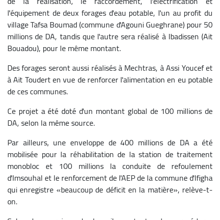
de la réalisation, le raccordement, l'électrification et
l'équipement de deux forages d'eau potable, l'un au profit du
village Tafsa Boumad (commune d'Agouni Gueghrane) pour 50
millions de DA, tandis que l'autre sera réalisé à Ibadissen (Ait
Bouadou), pour le même montant.
Des forages seront aussi réalisés à Mechtras, à Assi Youcef et
à Ait Toudert en vue de renforcer l'alimentation en eu potable
de ces communes.
Ce projet a été doté d'un montant global de 100 millions de
DA, selon la même source.
Par ailleurs, une enveloppe de 400 millions de DA a été
mobilisée pour la réhabilitation de la station de traitement
monobloc et 100 millions la conduite de refoulement
d'Imsouhal et le renforcement de l'AEP de la commune d'Ifigha
qui enregistre «beaucoup de déficit en la matière», relève-t-
on.