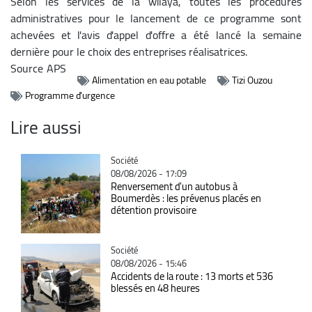
Selon les services de la wilaya, toutes les procédures
administratives pour le lancement de ce programme sont
achevées et l'avis d'appel d'offre a été lancé la semaine
dernière pour le choix des entreprises réalisatrices.
Source
APS
Alimentation en eau potable
Tizi Ouzou
Programme d'urgence
Lire aussi
Catégorie
Société
08/08/2026 - 17:09
Renversement d'un autobus à
Boumerdès : les prévenus placés en
détention provisoire
Catégorie
Société
08/08/2026 - 15:46
Accidents de la route : 13 morts et 536
blessés en 48 heures