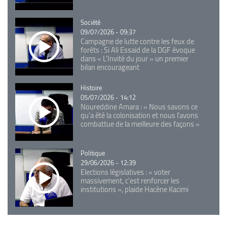
Catégorie
Société
09/07/2026 - 09:37
Campagne de lutte contre les feux de
forêts : Si Ali Essaid de la DGF évoque
dans « L'Invité du jour » un premier
bilan encourageant
Catégorie
Histoire
05/07/2026 - 14:12
Noureddine Amara : « Nous savons ce
qu’a été la colonisation et nous l’avons
combattue de la meilleure des façons »
Catégorie
Politique
29/06/2026 - 12:39
Elections législatives : « voter
massivement, c'est renforcer les
institutions », plaide Hacène Kacimi