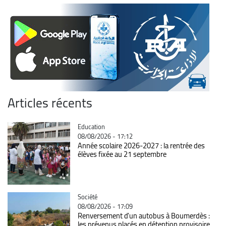
Articles récents
Catégorie
Education
08/08/2026 - 17:12
Année scolaire 2026-2027 : la rentrée des
élèves fixée au 21 septembre
Catégorie
Société
08/08/2026 - 17:09
Renversement d'un autobus à Boumerdès :
les prévenus placés en détention provisoire