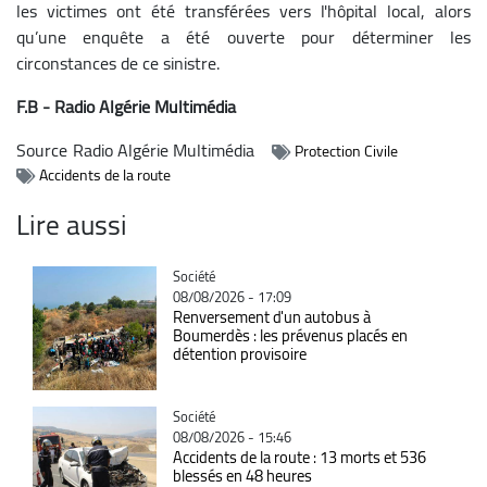
les victimes ont été transférées vers l'hôpital local, alors
qu’une enquête a été ouverte pour déterminer les
circonstances de ce sinistre.
F.B - Radio Algérie Multimédia
Source
Radio Algérie Multimédia
Protection Civile
Accidents de la route
Lire aussi
Catégorie
Société
08/08/2026 - 17:09
Renversement d'un autobus à
Boumerdès : les prévenus placés en
détention provisoire
Catégorie
Société
08/08/2026 - 15:46
Accidents de la route : 13 morts et 536
blessés en 48 heures