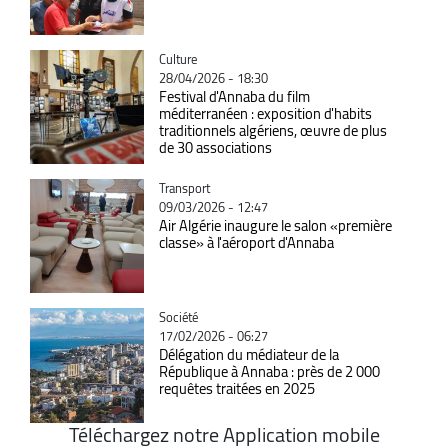
Catégorie
Culture
28/04/2026 - 18:30
Festival d'Annaba du film
méditerranéen : exposition d'habits
traditionnels algériens, œuvre de plus
de 30 associations
Catégorie
Transport
09/03/2026 - 12:47
Air Algérie inaugure le salon «première
classe» à l'aéroport d'Annaba
Catégorie
Société
17/02/2026 - 06:27
Délégation du médiateur de la
République à Annaba : près de 2 000
requêtes traitées en 2025
Téléchargez notre Application mobile