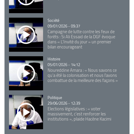
Catégorie
Société
09/07/2026 - 09:37
Campagne de lutte contre les feux de
forêts : Si Ali Essaid de la DGF évoque
dans « L'Invité du jour » un premier
bilan encourageant
Catégorie
Histoire
05/07/2026 - 14:12
Noureddine Amara : « Nous savons ce
qu’a été la colonisation et nous l’avons
combattue de la meilleure des façons »
Catégorie
Politique
29/06/2026 - 12:39
Elections législatives : « voter
massivement, c'est renforcer les
institutions », plaide Hacène Kacimi