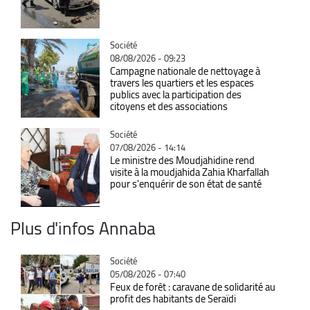
Catégorie
Société
08/08/2026 - 09:23
Campagne nationale de nettoyage à
travers les quartiers et les espaces
publics avec la participation des
citoyens et des associations
Catégorie
Société
07/08/2026 - 14:14
Le ministre des Moudjahidine rend
visite à la moudjahida Zahia Kharfallah
pour s'enquérir de son état de santé
Plus d'infos Annaba
Catégorie
Société
05/08/2026 - 07:40
Feux de forêt : caravane de solidarité au
profit des habitants de Seraïdi