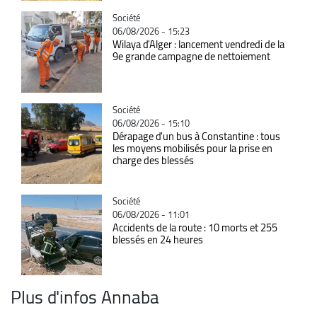
Catégorie
Société
06/08/2026 - 15:23
Wilaya d'Alger : lancement vendredi de la
9e grande campagne de nettoiement
Catégorie
Société
06/08/2026 - 15:10
Dérapage d'un bus à Constantine : tous
les moyens mobilisés pour la prise en
charge des blessés
Catégorie
Société
06/08/2026 - 11:01
Accidents de la route : 10 morts et 255
blessés en 24 heures
Plus d'infos Annaba