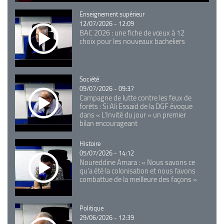
Catégorie
Enseignement supérieur
12/07/2026 - 12:09
BAC 2026 : une fiche de vœux à 12
choix pour les nouveaux bacheliers
Catégorie
Société
09/07/2026 - 09:37
Campagne de lutte contre les feux de
forêts : Si Ali Essaid de la DGF évoque
dans « L'Invité du jour » un premier
bilan encourageant
Catégorie
Histoire
05/07/2026 - 14:12
Noureddine Amara : « Nous savons ce
qu’a été la colonisation et nous l’avons
combattue de la meilleure des façons »
Catégorie
Politique
29/06/2026 - 12:39