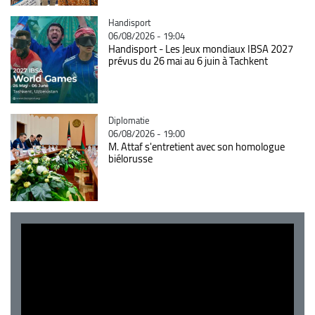
Catégorie
Handisport
06/08/2026 - 19:04
Handisport - Les Jeux mondiaux IBSA 2027
prévus du 26 mai au 6 juin à Tachkent
Catégorie
Diplomatie
06/08/2026 - 19:00
M. Attaf s'entretient avec son homologue
biélorusse