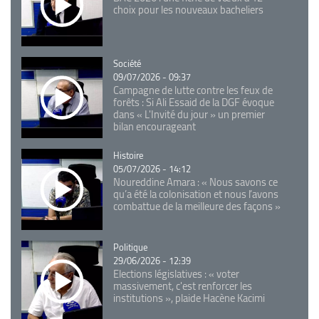
choix pour les nouveaux bacheliers
Catégorie
Société
09/07/2026 - 09:37
Campagne de lutte contre les feux de
forêts : Si Ali Essaid de la DGF évoque
dans « L'Invité du jour » un premier
bilan encourageant
Catégorie
Histoire
05/07/2026 - 14:12
Noureddine Amara : « Nous savons ce
qu’a été la colonisation et nous l’avons
combattue de la meilleure des façons »
Catégorie
Politique
29/06/2026 - 12:39
Elections législatives : « voter
massivement, c'est renforcer les
institutions », plaide Hacène Kacimi