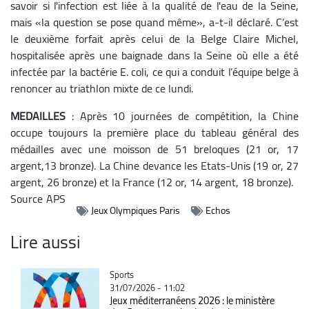
savoir si l'infection est liée à la qualité de l'eau de la Seine,
mais «la question se pose quand même», a-t-il déclaré. C’est
le deuxième forfait après celui de la Belge Claire Michel,
hospitalisée après une baignade dans la Seine où elle a été
infectée par la bactérie E. coli, ce qui a conduit l’équipe belge à
renoncer au triathlon mixte de ce lundi.
MEDAILLES
: Après 10 journées de compétition, la Chine
occupe toujours la première place du tableau général des
médailles avec une moisson de 51 breloques (21 or, 17
argent,13 bronze). La Chine devance les Etats-Unis (19 or, 27
argent, 26 bronze) et la France (12 or, 14 argent, 18 bronze).
Source
APS
Jeux Olympiques Paris
Echos
Lire aussi
Catégorie
Sports
31/07/2026 - 11:02
Jeux méditerranéens 2026 : le ministère