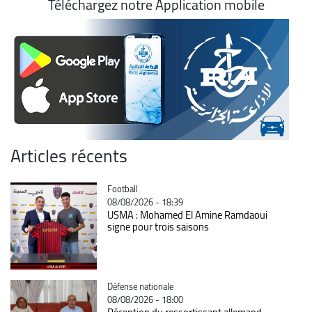
Téléchargez notre Application mobile
Articles récents
Catégorie
Football
08/08/2026 - 18:39
USMA : Mohamed El Amine Ramdaoui
signe pour trois saisons
Catégorie
Défense nationale
08/08/2026 - 18:00