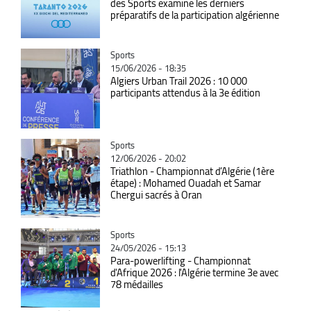
des Sports examine les derniers
préparatifs de la participation algérienne
Catégorie
Sports
15/06/2026 - 18:35
Algiers Urban Trail 2026 : 10 000
participants attendus à la 3e édition
Catégorie
Sports
12/06/2026 - 20:02
Triathlon - Championnat d’Algérie (1ère
étape) : Mohamed Ouadah et Samar
Chergui sacrés à Oran
Catégorie
Sports
24/05/2026 - 15:13
Para-powerlifting - Championnat
d'Afrique 2026 : l'Algérie termine 3e avec
78 médailles