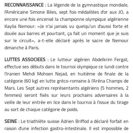
RECONNAISSANCE
: La légende de la gymnastique mondiale,
l'Américaine Simone Biles, sept fois médaillées d'or aux JO, a
encore une fois encensé la championne olympique algérienne
Kaylia Nemour: «Je n'ai jamais vu quelqu'un d'aussi forte et
douée aux barres et pourtant, ça fait un moment que je suis
sur le circuit», a-t-elle déclaré après le sacre de Nemour
dimanche à Paris.
LUTTES ASSOCIEES
: Le lutteur algérien Abdelkrim Fergat,
effectue ses débuts dans le tournoi olympique ce lundi contre
l’Iranien Mehdi Mohsen Nejad, en huitième de finale de la
catégorie (60 kg) en lutte gréco-romaine à l’Aréna Champs de
Mars. Les Sept autres représentants algériens (5 hommes, 2
femmes) seront fixés sur leurs prochains adversaires à la
veille de leur entrée en lice dans le tournoi à l’issue du tirage
au sort de chaque catégorie de poids.
SEINE
: Le triathlète suisse Adrien Briffod a déclaré forfait en
raison d'une infection gastro-intestinale. Il est impossible de