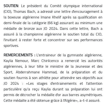
SOUTIEN
: Le président du Comité olympique international
(CIO), Thomas Bach, a adressé une lettre d'encouragement à
la boxeuse algérienne Imane Khelif après sa qualification en
demi-finale de la catégorie (66 kg) assurant au minimum une
médaille de bronze aux JO 2024. Dans cette lettre, Bach a
assuré à la championne algérienne le soutien total du CIO,
l'invitant à rester forte et concentrer sur ses performances
sportives.
REMERCIEMENTS :
L'entraineur de la gymnaste algérienne,
Kaylia Nemour, Marc Chirilcenco a remercié les autorités
algériennes, à leur tête le ministre de la Jeunesse et des
Sport, Abderrahmane Hammad, de la préparation et du
soutien fournis à son athlète pour atteindre ses objectifs aux
JO 2024 : «Les stages d'entrainements et l'attention
particulière qu'a reçu Kaylia
durant sa préparation lui ont
permis de décrocher la médaille d'or aux
barres asymétriques.
Cette médaille a été obtenue grâce à l'Algérie»,
a-t-il assuré.