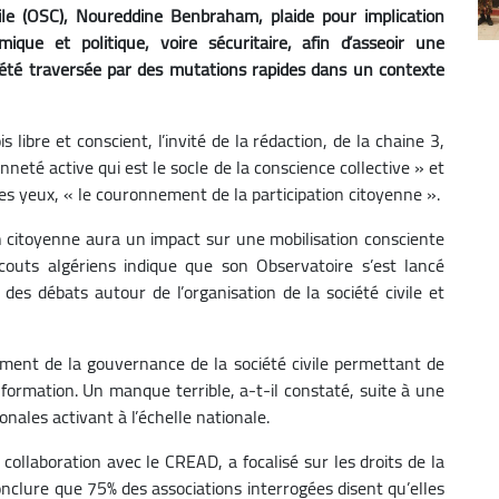
vile (OSC), Noureddine Benbraham, plaide pour implication
ique et politique, voire sécuritaire, afin d’asseoir une
ciété traversée par des mutations rapides dans un contexte
 libre et conscient, l’invité de la rédaction, de la chaine 3,
nneté active qui est le socle de la conscience collective » et
ses yeux, « le couronnement de la participation citoyenne ».
ion citoyenne aura un impact sur une mobilisation consciente
couts algériens indique que son Observatoire s’est lancé
 des débats autour de l’organisation de la société civile et
ement de la gouvernance de la société civile permettant de
formation. Un manque terrible, a-t-il constaté, suite à une
nales activant à l’échelle nationale.
ollaboration avec le CREAD, a focalisé sur les droits de la
 conclure que 75% des associations interrogées disent qu’elles