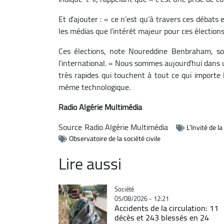
Et d’ajouter : « ce n’est qu’à travers ces débats e
les médias que l’intérêt majeur pour ces élection
Ces élections, note Noureddine Benbraham, s
l’international. « Nous sommes aujourd’hui dans u
très rapides qui touchent à tout ce qui importe 
même technologique.
Radio Algérie Multimédia
Source
Radio Algérie Multimédia
L'Invité de l
Observatoire de la société civile
Lire aussi
Catégorie
Société
05/08/2026 - 12:21
Accidents de la circulation: 11
décès et 243 blessés en 24