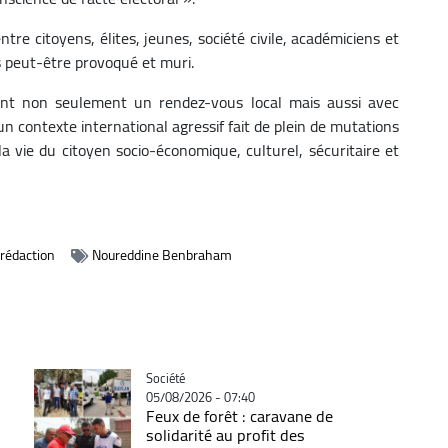
ntre citoyens, élites, jeunes, société civile, académiciens et
s peut-être provoqué et muri.
ont non seulement un rendez-vous local mais aussi avec
n contexte international agressif fait de plein de mutations
la vie du citoyen socio-économique, culturel, sécuritaire et
a rédaction
Noureddine Benbraham
Catégorie
Société
05/08/2026 - 07:40
Feux de forêt : caravane de
solidarité au profit des