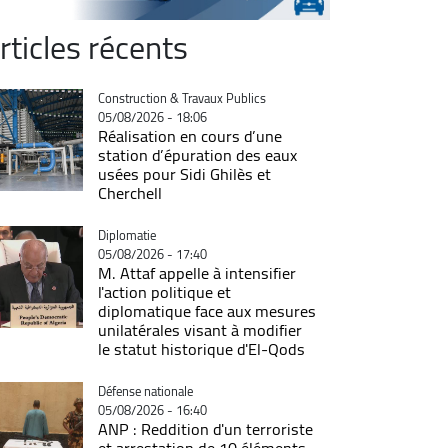
rticles récents
Catégorie
Construction & Travaux Publics
05/08/2026 - 18:06
Réalisation en cours d’une
station d’épuration des eaux
usées pour Sidi Ghilès et
Cherchell
Catégorie
Diplomatie
05/08/2026 - 17:40
M. Attaf appelle à intensifier
l'action politique et
diplomatique face aux mesures
unilatérales visant à modifier
le statut historique d'El-Qods
Catégorie
Défense nationale
05/08/2026 - 16:40
ANP : Reddition d'un terroriste