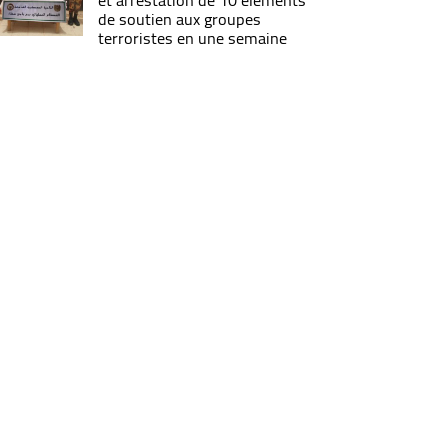
et arrestation de 10 éléments
de soutien aux groupes
terroristes en une semaine