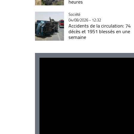
heures
Catégorie
Société
04/08/2026 - 12:32
Accidents de la circulation: 74
décès et 1951 blessés en une
semaine