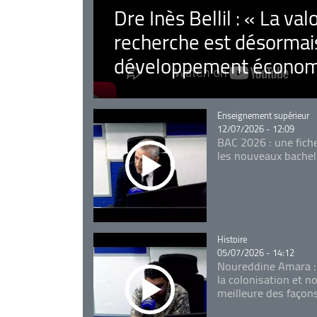
Dre Inès Bellil : « La val
recherche est désormais
développement économ
Catégorie
Enseignement supérieur
12/07/2026 - 12:09
BAC 2026 : une fich
les nouveaux bachel
Catégorie
Histoire
05/07/2026 - 14:12
Noureddine Amara :
la colonisation et n
meilleure des façon