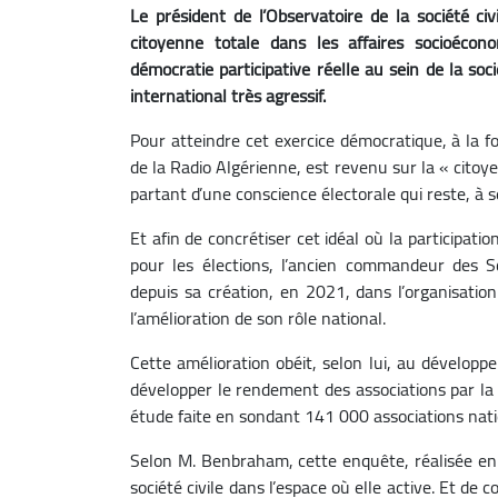
Le président de l’Observatoire de la société ci
citoyenne totale dans les affaires socioéconom
démocratie participative réelle au sein de la so
international très agressif.
Pour atteindre cet exercice démocratique, à la fois
de la Radio Algérienne, est revenu sur la « citoye
partant d’une conscience électorale qui reste, à 
Et afin de concrétiser cet idéal où la participat
pour les élections, l’ancien commandeur des S
depuis sa création, en 2021, dans l’organisation
l’amélioration de son rôle national.
Cette amélioration obéit, selon lui, au développ
développer le rendement des associations par la 
étude faite en sondant 141 000 associations natio
Selon M. Benbraham, cette enquête, réalisée en c
société civile dans l’espace où elle active. Et de