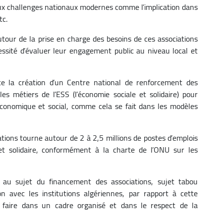
aux challenges nationaux modernes comme l’implication dans
tc.
our de la prise en charge des besoins de ces associations
cessité d’évaluer leur engagement public au niveau local et
ce la création d’un Centre national de renforcement des
es métiers de l’ESS (l’économie sociale et solidaire) pour
 économique et social, comme cela se fait dans les modèles
iations tourne autour de 2 à 2,5 millions de postes d’emplois
et solidaire, conformément à la charte de l’ONU sur les
u sujet du financement des associations, sujet tabou
n avec les institutions algériennes, par rapport à cette
 faire dans un cadre organisé et dans le respect de la