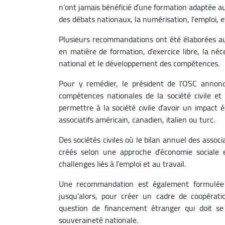
n’ont jamais bénéficié d’une formation adaptée 
des débats nationaux, la numérisation, l’emploi, e
Plusieurs recommandations ont été élaborées aut
en matière de formation, d’exercice libre, la né
national et le développement des compétences.
Pour y remédier, le président de l’OSC annon
compétences nationales de la société civile et l
permettre à la société civile d’avoir un impact
associatifs américain, canadien, italien ou turc.
Des sociétés civiles où le bilan annuel des assoc
créés selon une approche d’économie sociale 
challenges liés à l’emploi et au travail.
Une recommandation est également formulée a
jusqu’alors, pour créer un cadre de coopératio
question de financement étranger qui doit se
souveraineté nationale.