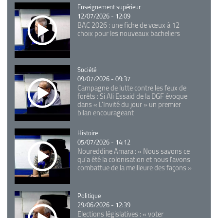
Catégorie
Enseignement supérieur
12/07/2026 - 12:09
BAC 2026 : une fiche de vœux à 12
choix pour les nouveaux bacheliers
Catégorie
Société
09/07/2026 - 09:37
Campagne de lutte contre les feux de
forêts : Si Ali Essaid de la DGF évoque
dans « L'Invité du jour » un premier
bilan encourageant
Catégorie
Histoire
05/07/2026 - 14:12
Noureddine Amara : « Nous savons ce
qu’a été la colonisation et nous l’avons
combattue de la meilleure des façons »
Catégorie
Politique
29/06/2026 - 12:39
Elections législatives : « voter