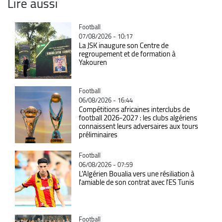
Lire aussi
Catégorie
Football
07/08/2026 - 10:17
La JSK inaugure son Centre de
regroupement et de formation à
Yakouren
Catégorie
Football
06/08/2026 - 16:44
Compétitions africaines interclubs de
football 2026-2027 : les clubs algériens
connaissent leurs adversaires aux tours
préliminaires
Catégorie
Football
06/08/2026 - 07:59
L'Algérien Boualia vers une résiliation à
l'amiable de son contrat avec l'ES Tunis
Catégorie
Football