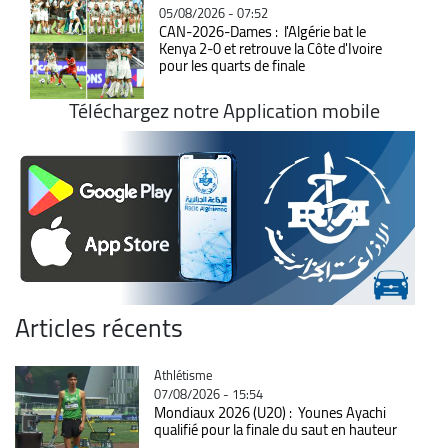
05/08/2026 - 07:52
CAN-2026-Dames : l'Algérie bat le
Kenya 2-0 et retrouve la Côte d'Ivoire
pour les quarts de finale
Téléchargez notre Application mobile
Articles récents
Catégorie
Athlétisme
07/08/2026 - 15:54
Mondiaux 2026 (U20) : Younes Ayachi
qualifié pour la finale du saut en hauteur