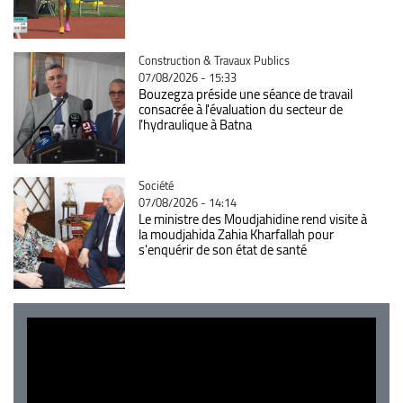
Catégorie
Construction & Travaux Publics
07/08/2026 - 15:33
Bouzegza préside une séance de travail
consacrée à l'évaluation du secteur de
l’hydraulique à Batna
Catégorie
Société
07/08/2026 - 14:14
Le ministre des Moudjahidine rend visite à
la moudjahida Zahia Kharfallah pour
s'enquérir de son état de santé