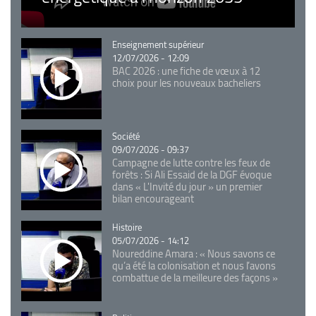
Catégorie
Enseignement supérieur
12/07/2026 - 12:09
BAC 2026 : une fiche de vœux à 12
choix pour les nouveaux bacheliers
Catégorie
Société
09/07/2026 - 09:37
Campagne de lutte contre les feux de
forêts : Si Ali Essaid de la DGF évoque
dans « L'Invité du jour » un premier
bilan encourageant
Catégorie
Histoire
05/07/2026 - 14:12
Noureddine Amara : « Nous savons ce
qu’a été la colonisation et nous l’avons
combattue de la meilleure des façons »