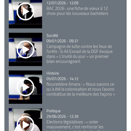
12/07/2026 - 12:09
BAC 2026 : une fiche de vœux à 12
choix pour les nouveaux bacheliers
Catégorie
Société
09/07/2026 - 09:37
Campagne de lutte contre les feux de
forêts : Si Ali Essaid de la DGF évoque
dans « L'Invité du jour » un premier
bilan encourageant
Catégorie
Histoire
05/07/2026 - 14:12
Noureddine Amara : « Nous savons ce
qu’a été la colonisation et nous l’avons
combattue de la meilleure des façons »
Catégorie
Politique
29/06/2026 - 12:39
Elections législatives : « voter
massivement, c'est renforcer les