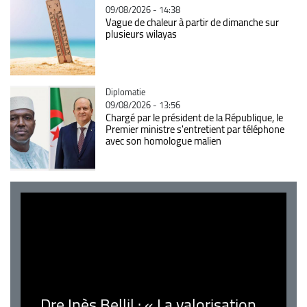
09/08/2026 - 14:38
Vague de chaleur à partir de dimanche sur
plusieurs wilayas
Catégorie
Diplomatie
09/08/2026 - 13:56
Chargé par le président de la République, le
Premier ministre s'entretient par téléphone
avec son homologue malien
Dre Inès Bellil : « La valorisation