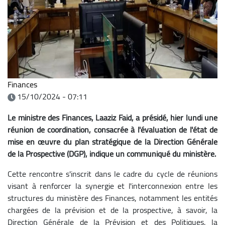
Finances
15/10/2024 - 07:11
Le ministre des Finances, Laaziz Faid, a présidé, hier lundi une
réunion de coordination, consacrée à l'évaluation de l'état de
mise en œuvre du plan stratégique de la Direction Générale
de la Prospective (DGP), indique un communiqué du ministère.
Cette rencontre s'inscrit dans le cadre du cycle de réunions
visant à renforcer la synergie et l'interconnexion entre les
structures du ministère des Finances, notamment les entités
chargées de la prévision et de la prospective, à savoir, la
Direction Générale de la Prévision et des Politiques, la