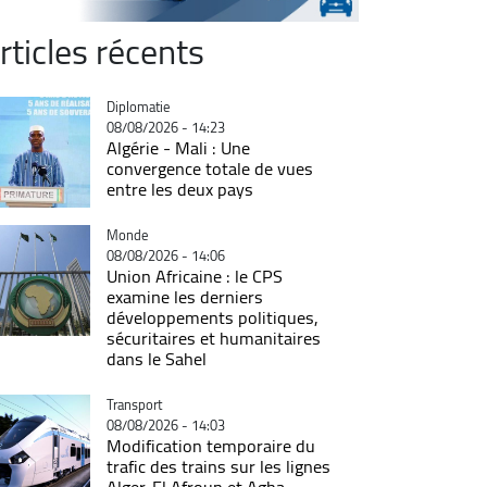
rticles récents
Catégorie
Diplomatie
08/08/2026 - 14:23
Algérie - Mali : Une
convergence totale de vues
entre les deux pays
Catégorie
Monde
08/08/2026 - 14:06
Union Africaine : le CPS
examine les derniers
développements politiques,
sécuritaires et humanitaires
dans le Sahel
Catégorie
Transport
08/08/2026 - 14:03
Modification temporaire du
trafic des trains sur les lignes