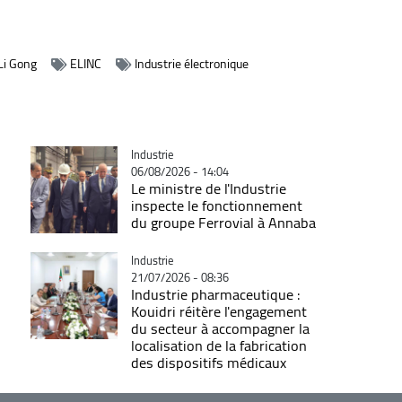
 Li Gong
ELINC
Industrie électronique
Catégorie
Industrie
06/08/2026 - 14:04
Le ministre de l'Industrie
inspecte le fonctionnement
du groupe Ferrovial à Annaba
Catégorie
Industrie
21/07/2026 - 08:36
Industrie pharmaceutique :
Kouidri réitère l'engagement
du secteur à accompagner la
localisation de la fabrication
des dispositifs médicaux