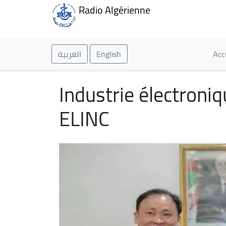
Radio Algérienne
Ma
العربية
English
Acc
Industrie électroniq
ELINC