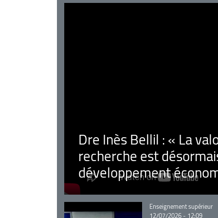
Dre Inès Bellil : « La val
recherche est désormais
développement économ
Catégorie
Enseignement supérieur
12/07/2026 - 12:09