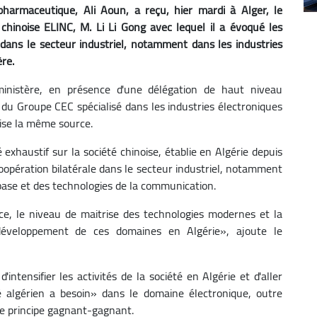
 pharmaceutique, Ali Aoun, a reçu, hier mardi à Alger, le
 chinoise ELINC, M. Li Li Gong avec lequel il a évoqué les
dans le secteur industriel, notamment dans les industries
re.
ministère, en présence d'une délégation de haut niveau
 du Groupe CEC spécialisé dans les industries électroniques
cise la même source.
exhaustif sur la société chinoise, établie en Algérie depuis
oopération bilatérale dans le secteur industriel, notamment
base et des technologies de la communication.
lace, le niveau de maitrise des technologies modernes et la
développement de ces domaines en Algérie», ajoute le
intensifier les activités de la société en Algérie et d'aller
é algérien a besoin» dans le domaine électronique, outre
 le principe gagnant-gagnant.