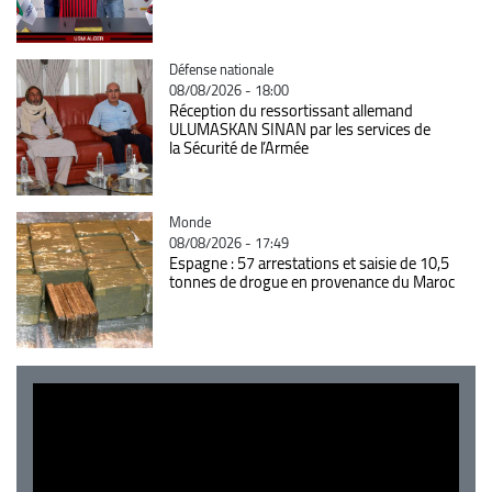
Catégorie
Défense nationale
08/08/2026 - 18:00
Réception du ressortissant allemand
ULUMASKAN SINAN par les services de
la Sécurité de l’Armée
Catégorie
Monde
08/08/2026 - 17:49
Espagne : 57 arrestations et saisie de 10,5
tonnes de drogue en provenance du Maroc