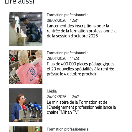
Lire aussi
Catégorie
Formation professionnelle
08/08/2026 - 12:31
Lancement des inscriptions pour la
rentrée de la formation professionnelle
de la session d'octobre 2026
Catégorie
Formation professionnelle
28/07/2026 - 11:23
Plus de 400 000 places pédagogiques
et 23 nouvelles spécialités à la rentrée
prévue le 4 octobre prochain
Catégorie
Média
24/07/2026 - 12:47
Le ministère de la Formation et de
l'Enseignement professionnels lance la
chaîne "Mihan TV"
Catégorie
Formation professionnelle