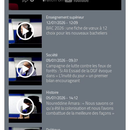
Catégorie
Enseignement supérieur
12/07/2026 - 12:09
BAC 2026 : une fiche de vœux à 12
choix pour les nouveaux bacheliers
Catégorie
Société
09/07/2026 - 09:37
Campagne de lutte contre les feux de
forêts : Si Ali Essaid de la DGF évoque
dans « L'Invité du jour » un premier
bilan encourageant
Catégorie
Histoire
05/07/2026 - 14:12
Noureddine Amara : « Nous savons ce
qu’a été la colonisation et nous l’avons
combattue de la meilleure des façons »
Catégorie
Politique