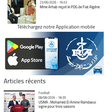
23/06/2026 - 16:53
Mme Arhab reçoit le PDG de Fiat Algérie
Téléchargez notre Application mobile
Articles récents
Catégorie
Football
08/08/2026 - 18:39
USMA : Mohamed El Amine Ramdaoui
signe pour trois saisons