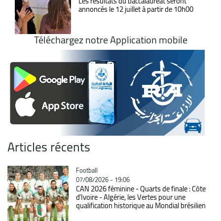
Les résultats du baccalauréat seront
annoncés le 12 juillet à partir de 10h00
Téléchargez notre Application mobile
Articles récents
Catégorie
Football
07/08/2026 - 19:06
CAN 2026 féminine - Quarts de finale : Côte
d'Ivoire - Algérie, les Vertes pour une
qualification historique au Mondial brésilien