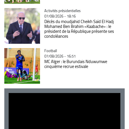
Catégorie
Activités présidentielles
07/08/2026 - 18:16
Décès du moudjahid Cheikh Saïd El Hadj
Mohamed Ben Brahim «Kaabache» : le
président de la République présente ses
condoléances
Catégorie
Football
07/08/2026 - 16:51
MC Alger : le Burundais Nduwumwe
cinquième recrue estivale