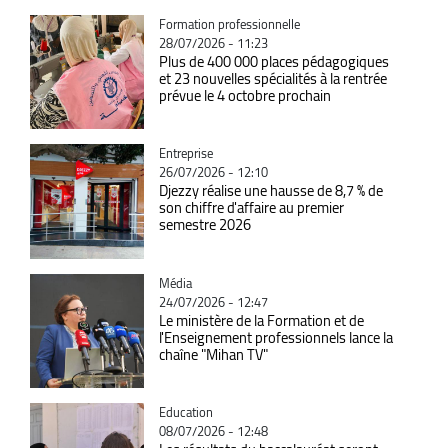
Catégorie
Formation professionnelle
28/07/2026 - 11:23
Plus de 400 000 places pédagogiques
et 23 nouvelles spécialités à la rentrée
prévue le 4 octobre prochain
Catégorie
Entreprise
26/07/2026 - 12:10
Djezzy réalise une hausse de 8,7 % de
son chiffre d'affaire au premier
semestre 2026
Catégorie
Média
24/07/2026 - 12:47
Le ministère de la Formation et de
l'Enseignement professionnels lance la
chaîne "Mihan TV"
Catégorie
Education
08/07/2026 - 12:48