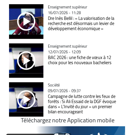
Catégorie
Enseignement supérieur
16/07/2026 - 11:28
Dre Inès Bellil : « La valorisation de la
recherche est désormais un levier de
développement économique »
Catégorie
Enseignement supérieur
12/07/2026 - 12:09
BAC 2026 : une fiche de vœux à 12
choix pour les nouveaux bacheliers
Catégorie
Société
09/07/2026 - 09:37
Campagne de lutte contre les feux de
forêts : Si Ali Essaid de la DGF évoque
dans « L'Invité du jour » un premier
bilan encourageant
Téléchargez notre Application mobile