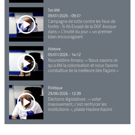
Catégorie
Société
09/07/2026 - 09:37
Campagne de lutte contre les feux de
forêts : Si Ali Essaid de la DGF évoque
dans « L'Invité du jour » un premier
bilan encourageant
Catégorie
Histoire
05/07/2026 - 14:12
Noureddine Amara : « Nous savons ce
qu’a été la colonisation et nous l’avons
combattue de la meilleure des façons »
Catégorie
Politique
29/06/2026 - 12:39
Elections législatives : « voter
massivement, c'est renforcer les
institutions », plaide Hacène Kacimi