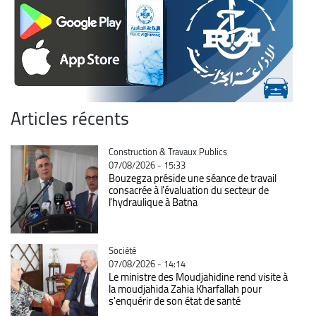
Articles récents
Catégorie
Construction & Travaux Publics
07/08/2026 - 15:33
Bouzegza préside une séance de travail
consacrée à l'évaluation du secteur de
l’hydraulique à Batna
Catégorie
Société
07/08/2026 - 14:14
Le ministre des Moudjahidine rend visite à
la moudjahida Zahia Kharfallah pour
s'enquérir de son état de santé