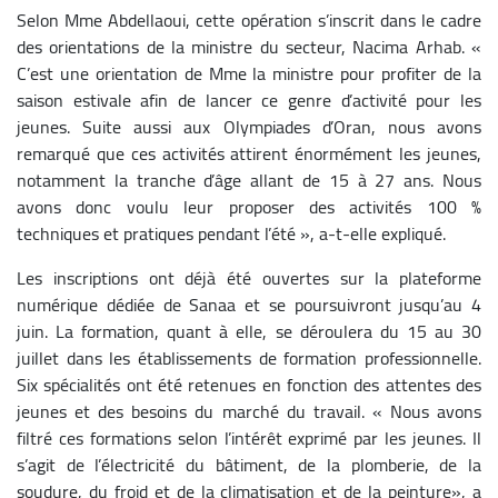
Selon Mme Abdellaoui, cette opération s’inscrit dans le cadre
des orientations de la ministre du secteur, Nacima Arhab. «
C’est une orientation de Mme la ministre pour profiter de la
saison estivale afin de lancer ce genre d’activité pour les
jeunes. Suite aussi aux Olympiades d’Oran, nous avons
remarqué que ces activités attirent énormément les jeunes,
notamment la tranche d’âge allant de 15 à 27 ans. Nous
avons donc voulu leur proposer des activités 100 %
techniques et pratiques pendant l’été », a-t-elle expliqué.
Les inscriptions ont déjà été ouvertes sur la plateforme
numérique dédiée de Sanaa et se poursuivront jusqu’au 4
juin. La formation, quant à elle, se déroulera du 15 au 30
juillet dans les établissements de formation professionnelle.
Six spécialités ont été retenues en fonction des attentes des
jeunes et des besoins du marché du travail. « Nous avons
filtré ces formations selon l’intérêt exprimé par les jeunes. Il
s’agit de l’électricité du bâtiment, de la plomberie, de la
soudure, du froid et de la climatisation et de la peinture», a