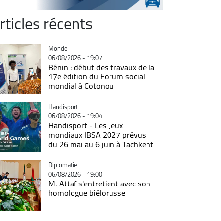
rticles récents
Catégorie
Monde
06/08/2026 - 19:07
Bénin : début des travaux de la
17e édition du Forum social
mondial à Cotonou
Catégorie
Handisport
06/08/2026 - 19:04
Handisport - Les Jeux
mondiaux IBSA 2027 prévus
du 26 mai au 6 juin à Tachkent
Catégorie
Diplomatie
06/08/2026 - 19:00
M. Attaf s'entretient avec son
homologue biélorusse