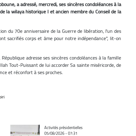
bboune, a adressé, mercredi, ses sincères condoléances à la
 de la wilaya historique I et ancien membre du Conseil de la
ation du 70e anniversaire de la Guerre de libération, l'un des
ont sacrifiés corps et âme pour notre indépendance", lit-on
 République adresse ses sincères condoléances à la famille
Allah Tout-Puissant de lui accorder Sa sainte miséricorde, de
ence et réconfort à ses proches.
iri
Catégorie
Activités présidentielles
05/08/2026 - 07:31