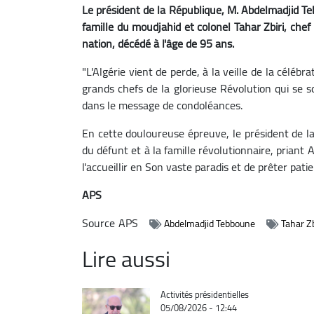
Le président de la République, M. Abdelmadjid Te
famille du moudjahid et colonel Tahar Zbiri, chef
nation, décédé à l'âge de 95 ans.
"L'Algérie vient de perde, à la veille de la célébr
grands chefs de la glorieuse Révolution qui se s
dans le message de condoléances.
En cette douloureuse épreuve, le président de la
du défunt et à la famille révolutionnaire, priant 
l'accueillir en Son vaste paradis et de prêter pati
APS
Source
APS
Abdelmadjid Tebboune
Tahar Zb
Lire aussi
Catégorie
Activités présidentielles
05/08/2026 - 12:44