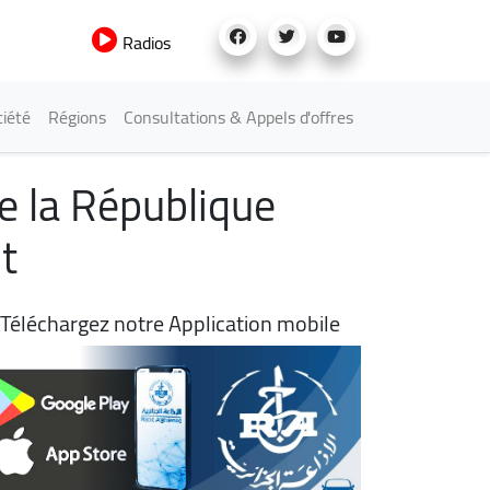
Radios
iété
Régions
Consultations & Appels d'offres
de la République
t
Téléchargez notre Application mobile