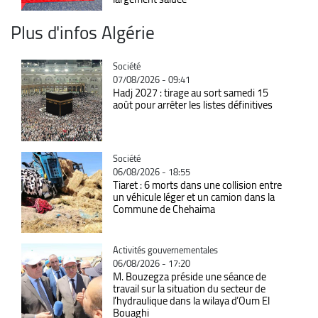
Plus d'infos Algérie
Catégorie
Société
07/08/2026 - 09:41
Hadj 2027 : tirage au sort samedi 15
août pour arrêter les listes définitives
Catégorie
Société
06/08/2026 - 18:55
Tiaret : 6 morts dans une collision entre
un véhicule léger et un camion dans la
Commune de Chehaima
Catégorie
Activités gouvernementales
06/08/2026 - 17:20
M. Bouzegza préside une séance de
travail sur la situation du secteur de
l’hydraulique dans la wilaya d’Oum El
Bouaghi