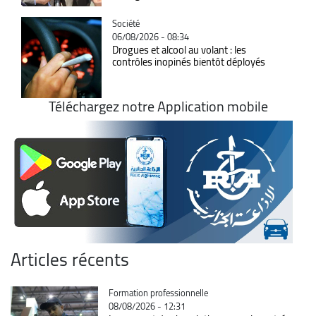
Catégorie
Société
06/08/2026 - 08:34
Drogues et alcool au volant : les
contrôles inopinés bientôt déployés
Téléchargez notre Application mobile
Articles récents
Catégorie
Formation professionnelle
08/08/2026 - 12:31