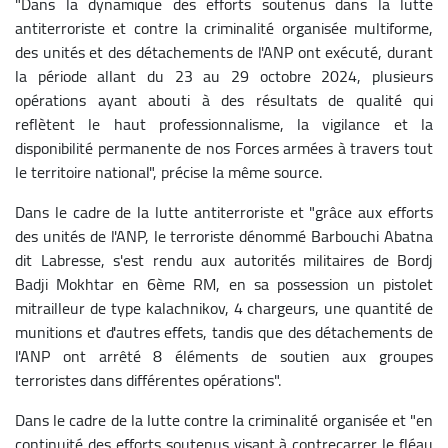
"Dans la dynamique des efforts soutenus dans la lutte
antiterroriste et contre la criminalité organisée multiforme,
des unités et des détachements de l'ANP ont exécuté, durant
la période allant du 23 au 29 octobre 2024, plusieurs
opérations ayant abouti à des résultats de qualité qui
reflètent le haut professionnalisme, la vigilance et la
disponibilité permanente de nos Forces armées à travers tout
le territoire national", précise la même source.
Dans le cadre de la lutte antiterroriste et "grâce aux efforts
des unités de l'ANP, le terroriste dénommé Barbouchi Abatna
dit Labresse, s'est rendu aux autorités militaires de Bordj
Badji Mokhtar en 6ème RM, en sa possession un pistolet
mitrailleur de type kalachnikov, 4 chargeurs, une quantité de
munitions et d'autres effets, tandis que des détachements de
l'ANP ont arrêté 8 éléments de soutien aux groupes
terroristes dans différentes opérations".
Dans le cadre de la lutte contre la criminalité organisée et "en
continuité des efforts soutenus visant à contrecarrer le fléau