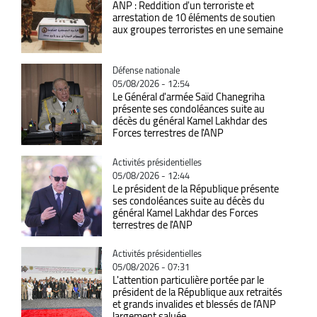
ANP : Reddition d'un terroriste et
arrestation de 10 éléments de soutien
aux groupes terroristes en une semaine
Catégorie
Défense nationale
05/08/2026 - 12:54
Le Général d'armée Saïd Chanegriha
présente ses condoléances suite au
décès du général Kamel Lakhdar des
Forces terrestres de l'ANP
Catégorie
Activités présidentielles
05/08/2026 - 12:44
Le président de la République présente
ses condoléances suite au décès du
général Kamel Lakhdar des Forces
terrestres de l'ANP
Catégorie
Activités présidentielles
05/08/2026 - 07:31
L'attention particulière portée par le
président de la République aux retraités
et grands invalides et blessés de l'ANP
largement saluée