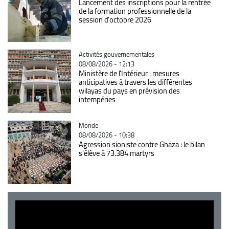
Lancement des inscriptions pour la rentrée
de la formation professionnelle de la
session d'octobre 2026
Catégorie
Activités gouvernementales
08/08/2026 - 12:13
Ministère de l'Intérieur : mesures
anticipatives à travers les différentes
wilayas du pays en prévision des
intempéries
Catégorie
Monde
08/08/2026 - 10:38
Agression sioniste contre Ghaza : le bilan
s'élève à 73.384 martyrs