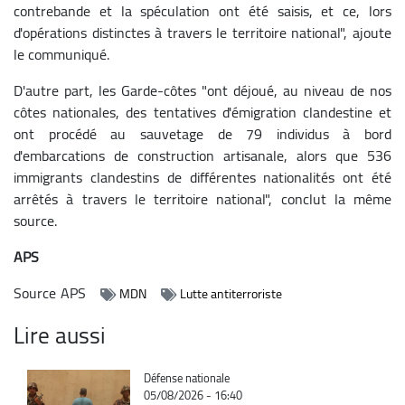
contrebande et la spéculation ont été saisis, et ce, lors
d'opérations distinctes à travers le territoire national", ajoute
le communiqué.
D'autre part, les Garde-côtes "ont déjoué, au niveau de nos
côtes nationales, des tentatives d'émigration clandestine et
ont procédé au sauvetage de 79 individus à bord
d'embarcations de construction artisanale, alors que 536
immigrants clandestins de différentes nationalités ont été
arrêtés à travers le territoire national", conclut la même
source.
APS
Source
APS
MDN
Lutte antiterroriste
Lire aussi
Catégorie
Défense nationale
05/08/2026 - 16:40