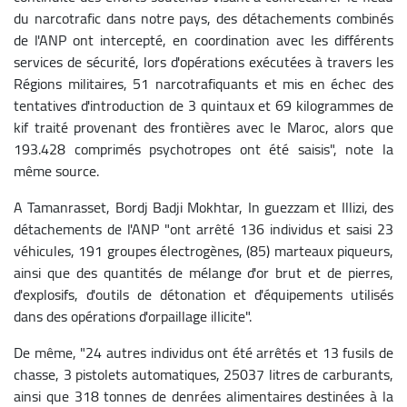
du narcotrafic dans notre pays, des détachements combinés
de l'ANP ont intercepté, en coordination avec les différents
services de sécurité, lors d'opérations exécutées à travers les
Régions militaires, 51 narcotrafiquants et mis en échec des
tentatives d'introduction de 3 quintaux et 69 kilogrammes de
kif traité provenant des frontières avec le Maroc, alors que
193.428 comprimés psychotropes ont été saisis", note la
même source.
A Tamanrasset, Bordj Badji Mokhtar, In guezzam et Illizi, des
détachements de l'ANP "ont arrêté 136 individus et saisi 23
véhicules, 191 groupes électrogènes, (85) marteaux piqueurs,
ainsi que des quantités de mélange d'or brut et de pierres,
d'explosifs, d'outils de détonation et d'équipements utilisés
dans des opérations d'orpaillage illicite".
De même, "24 autres individus ont été arrêtés et 13 fusils de
chasse, 3 pistolets automatiques, 25037 litres de carburants,
ainsi que 318 tonnes de denrées alimentaires destinées à la