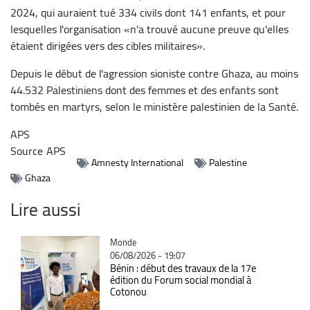
2024, qui auraient tué 334 civils dont 141 enfants, et pour
lesquelles l'organisation «n'a trouvé aucune preuve qu'elles
étaient dirigées vers des cibles militaires».
Depuis le début de l'agression sioniste contre Ghaza, au moins
44.532 Palestiniens dont des femmes et des enfants sont
tombés en martyrs, selon le ministère palestinien de la Santé.
APS
Source
APS
Amnesty International
Palestine
Ghaza
Lire aussi
Catégorie
Monde
06/08/2026 - 19:07
Bénin : début des travaux de la 17e
édition du Forum social mondial à
Cotonou