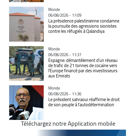
Catégorie
Monde
06/08/2026 - 17:09
La présidence palestinienne condamne
la poursuite des agressions sionistes
contre les réfugiés à Qalandiya
Catégorie
Monde
06/08/2026 - 11:37
Espagne: démantèlement d’un réseau
de trafic de 21 tonnes de cocaïne vers
l’Europe financé par des investisseurs
aux Emirats
Catégorie
Monde
06/08/2026 - 11:36
Le président sahraoui réaffirme le droit
de son peuple à l'autodétermination
Téléchargez notre Application mobile