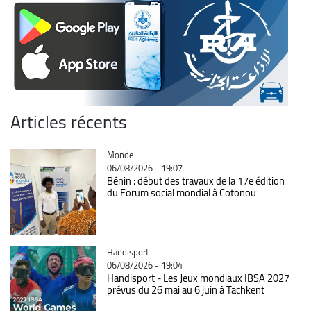
Articles récents
Catégorie
Monde
06/08/2026 - 19:07
Bénin : début des travaux de la 17e édition
du Forum social mondial à Cotonou
Catégorie
Handisport
06/08/2026 - 19:04
Handisport - Les Jeux mondiaux IBSA 2027
prévus du 26 mai au 6 juin à Tachkent