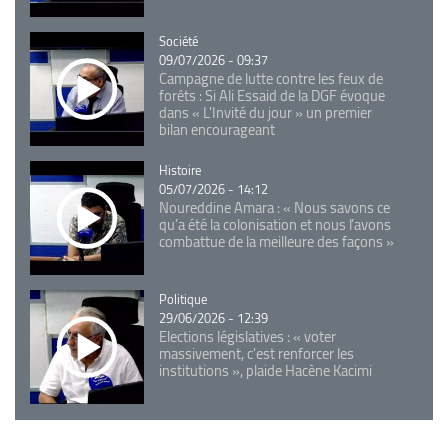
Catégorie
Société
09/07/2026 - 09:37
Campagne de lutte contre les feux de
forêts : Si Ali Essaid de la DGF évoque
dans « L'Invité du jour » un premier
bilan encourageant
Catégorie
Histoire
05/07/2026 - 14:12
Noureddine Amara : « Nous savons ce
qu’a été la colonisation et nous l’avons
combattue de la meilleure des façons »
Catégorie
Politique
29/06/2026 - 12:39
Elections législatives : « voter
massivement, c'est renforcer les
institutions », plaide Hacène Kacimi