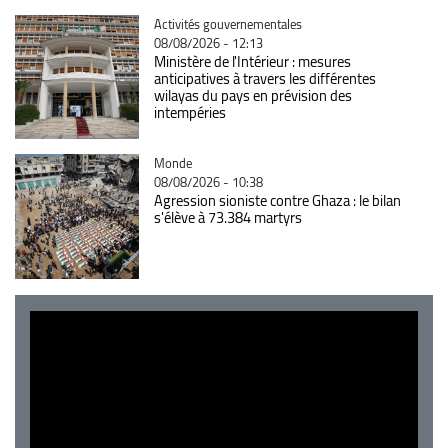
Catégorie
Activités gouvernementales
08/08/2026 - 12:13
Ministère de l'Intérieur : mesures
anticipatives à travers les différentes
wilayas du pays en prévision des
intempéries
Catégorie
Monde
08/08/2026 - 10:38
Agression sioniste contre Ghaza : le bilan
s'élève à 73.384 martyrs