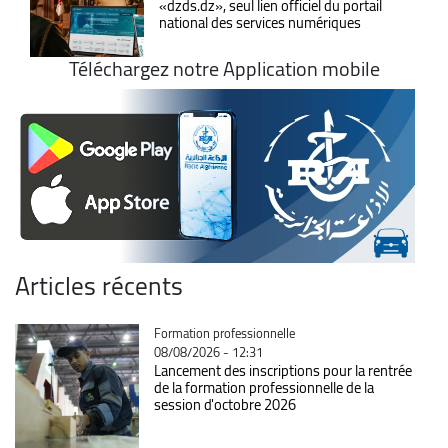
«dzds.dz», seul lien officiel du portail
national des services numériques
Téléchargez notre Application mobile
Articles récents
Catégorie
Formation professionnelle
08/08/2026 - 12:31
Lancement des inscriptions pour la rentrée
de la formation professionnelle de la
session d'octobre 2026