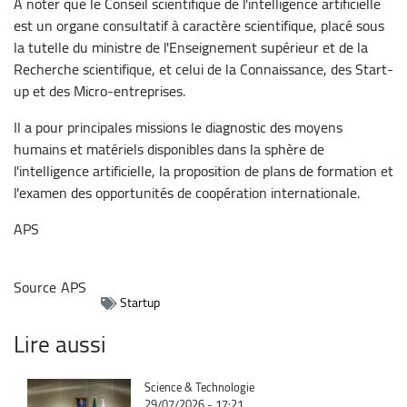
A noter que le Conseil scientifique de l'intelligence artificielle
est un organe consultatif à caractère scientifique, placé sous
la tutelle du ministre de l'Enseignement supérieur et de la
Recherche scientifique, et celui de la Connaissance, des Start-
up et des Micro-entreprises.
Il a pour principales missions le diagnostic des moyens
humains et matériels disponibles dans la sphère de
l'intelligence artificielle, la proposition de plans de formation et
l'examen des opportunités de coopération internationale.
APS
Source
APS
Startup
Lire aussi
Catégorie
Science & Technologie
29/07/2026 - 17:21