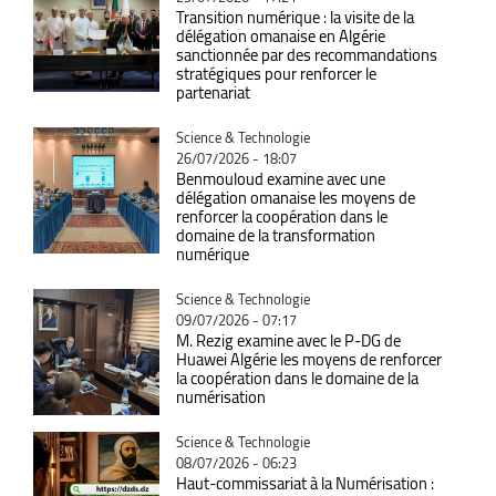
Transition numérique : la visite de la
délégation omanaise en Algérie
sanctionnée par des recommandations
stratégiques pour renforcer le
partenariat
Catégorie
Science & Technologie
26/07/2026 - 18:07
Benmouloud examine avec une
délégation omanaise les moyens de
renforcer la coopération dans le
domaine de la transformation
numérique
Catégorie
Science & Technologie
09/07/2026 - 07:17
M. Rezig examine avec le P-DG de
Huawei Algérie les moyens de renforcer
la coopération dans le domaine de la
numérisation
Catégorie
Science & Technologie
08/07/2026 - 06:23
Haut-commissariat à la Numérisation :