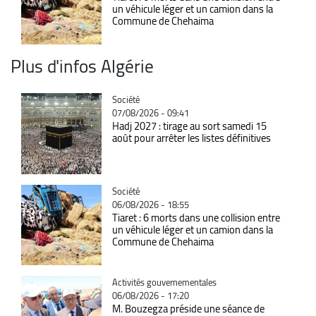
un véhicule léger et un camion dans la
Commune de Chehaima
Plus d'infos Algérie
Catégorie
Société
07/08/2026 - 09:41
Hadj 2027 : tirage au sort samedi 15
août pour arrêter les listes définitives
Catégorie
Société
06/08/2026 - 18:55
Tiaret : 6 morts dans une collision entre
un véhicule léger et un camion dans la
Commune de Chehaima
Catégorie
Activités gouvernementales
06/08/2026 - 17:20
M. Bouzegza préside une séance de