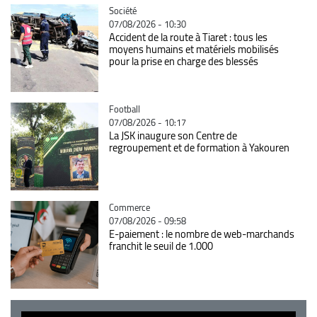
Catégorie
Société
07/08/2026 - 10:30
Accident de la route à Tiaret : tous les
moyens humains et matériels mobilisés
pour la prise en charge des blessés
Catégorie
Football
07/08/2026 - 10:17
La JSK inaugure son Centre de
regroupement et de formation à Yakouren
Catégorie
Commerce
07/08/2026 - 09:58
E-paiement : le nombre de web-marchands
franchit le seuil de 1.000