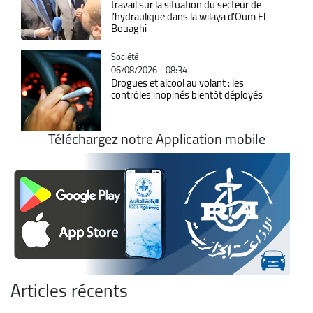
travail sur la situation du secteur de
l’hydraulique dans la wilaya d’Oum El
Bouaghi
Catégorie
Société
06/08/2026 - 08:34
Drogues et alcool au volant : les
contrôles inopinés bientôt déployés
Téléchargez notre Application mobile
Articles récents