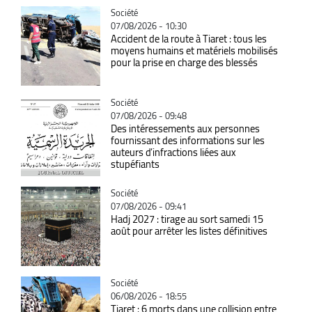
Catégorie
Société
07/08/2026 - 10:30
Accident de la route à Tiaret : tous les
moyens humains et matériels mobilisés
pour la prise en charge des blessés
Catégorie
Société
07/08/2026 - 09:48
Des intéressements aux personnes
fournissant des informations sur les
auteurs d’infractions liées aux
stupéfiants
Catégorie
Société
07/08/2026 - 09:41
Hadj 2027 : tirage au sort samedi 15
août pour arrêter les listes définitives
Catégorie
Société
06/08/2026 - 18:55
Tiaret : 6 morts dans une collision entre