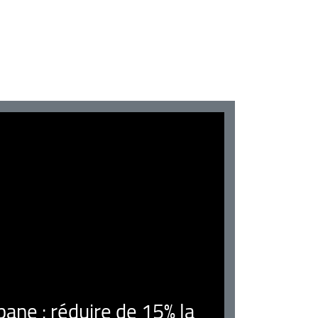
ne : réduire de 15% la