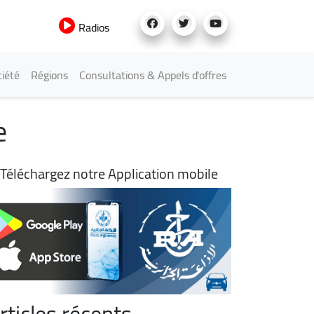
Radios
iété
Régions
Consultations & Appels d'offres
e
Téléchargez notre Application mobile
rticles récents