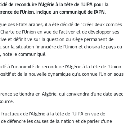
cidé de reconduire l'Algérie à la tête de l'UIPA pour la
férence de l'Union, indique un communiqué de l'APN.
gue des Etats arabes, il a été décidé de "créer deux comités
 Charte de l'Union en vue de l'activer et de développer ses
ve et définitive sur la question du siège permanent de
sur la situation financière de l'Union et choisira le pays où
A", note le communiqué.
dé à l'unanimité de reconduire l'Algérie à la tête de l'Union
ositif et de la nouvelle dynamique qu'a connue l'Union sous
rence se tiendra en Algérie, qui conviendra d'une date avec
source.
s fructueux de l'Algérie à la tête de l'UIPA en vue de
de défendre les causes de la nation et de parler d'une