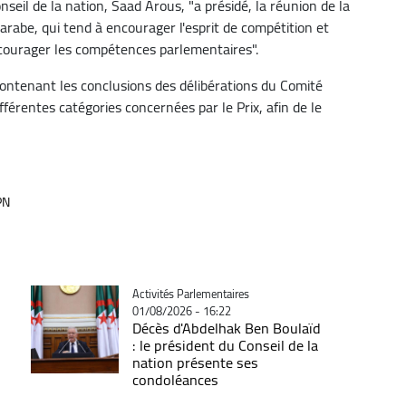
eil de la nation, Saad Arous, "a présidé, la réunion de la
arabe, qui tend à encourager l'esprit de compétition et
encourager les compétences parlementaires".
ontenant les conclusions des délibérations du Comité
férentes catégories concernées par le Prix, afin de le
PN
Catégorie
Activités Parlementaires
01/08/2026 - 16:22
Décès d'Abdelhak Ben Boulaïd
: le président du Conseil de la
nation présente ses
condoléances