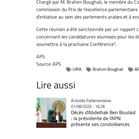
Chargé par M. Brahim Boughali, le membre du Cons
commission du Prix de l'excellence parlementaire 
d'initiative au sein des parlements arabes et à 
Cette réunion a été sanctionnée par un rapport c
concernant les candidatures soumises pour les dif
soumettre à la prochaine Conférence".
APS
Source
APS
UIPA
Brahim Boughali
A
Lire aussi
Catégorie
Activités Parlementaires
01/08/2026 - 16:26
Décès d'Abdelhak Ben Boulaïd
: la présidente de l'APN
présente ses condoléances