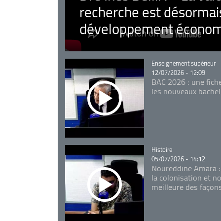
recherche est désormais
développement économ
Catégorie
Enseignement supérieur
12/07/2026 - 12:09
BAC 2026 : une fich
les nouveaux bachel
Catégorie
Histoire
05/07/2026 - 14:12
Noureddine Amara :
la colonisation et n
meilleure des façon