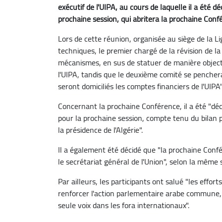
exécutif de l'UIPA, au cours de laquelle il a été dé
prochaine session, qui abritera la prochaine Con
Lors de cette réunion, organisée au siège de la Li
techniques, le premier chargé de la révision de la
mécanismes, en sus de statuer de manière objecti
l'UIPA, tandis que le deuxième comité se penchera 
seront domiciliés les comptes financiers de l'UIP
Concernant la prochaine Conférence, il a été "déci
pour la prochaine session, compte tenu du bilan p
la présidence de l'Algérie".
Il a également été décidé que "la prochaine Confé
le secrétariat général de l'Union", selon la même 
Par ailleurs, les participants ont salué "les effort
renforcer l'action parlementaire arabe commune, 
seule voix dans les fora internationaux".