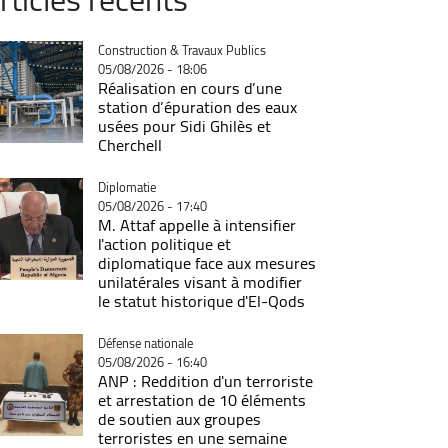
Catégorie
Construction & Travaux Publics
05/08/2026 - 18:06
Réalisation en cours d’une
station d’épuration des eaux
usées pour Sidi Ghilès et
Cherchell
Catégorie
Diplomatie
05/08/2026 - 17:40
M. Attaf appelle à intensifier
l'action politique et
diplomatique face aux mesures
unilatérales visant à modifier
le statut historique d'El-Qods
Catégorie
Défense nationale
05/08/2026 - 16:40
ANP : Reddition d'un terroriste
et arrestation de 10 éléments
de soutien aux groupes
terroristes en une semaine