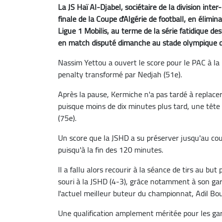
La JS Haï Al-Djabel, sociétaire de la division int
finale de la Coupe d'Algérie de football, en élim
Ligue 1 Mobilis, au terme de la série fatidique des
en match disputé dimanche au stade olympique du
Nassim Yettou a ouvert le score pour le PAC à la
penalty transformé par Nedjah (51e).
Après la pause, Kermiche n'a pas tardé à replacer
puisque moins de dix minutes plus tard, une tête
(75e).
Un score que la JSHD a su préserver jusqu'au coup
puisqu'à la fin des 120 minutes.
Il a fallu alors recourir à la séance de tirs au b
souri à la JSHD (4-3), grâce notamment à son gardi
l'actuel meilleur buteur du championnat, Adil Bou
Une qualification amplement méritée pour les ga