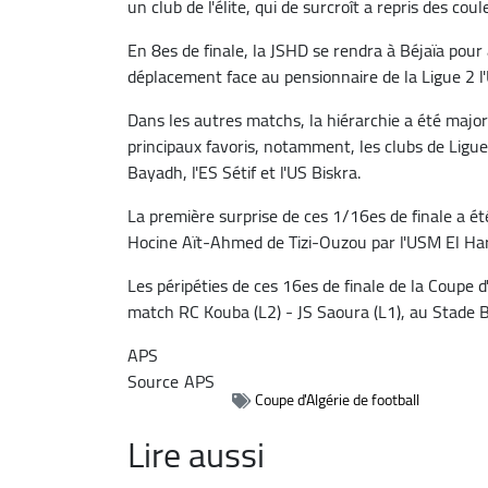
un club de l'élite, qui de surcroît a repris des coul
En 8es de finale, la JSHD se rendra à Béjaïa pour 
déplacement face au pensionnaire de la Ligue 2 
Dans les autres matchs, la hiérarchie a été majori
principaux favoris, notamment, les clubs de Lig
Bayadh, l'ES Sétif et l'US Biskra.
La première surprise de ces 1/16es de finale a été
Hocine Aït-Ahmed de Tizi-Ouzou par l'USM El Har
Les péripéties de ces 16es de finale de la Coupe 
match RC Kouba (L2) - JS Saoura (L1), au Stade
APS
Source
APS
Coupe d'Algérie de football
Lire aussi