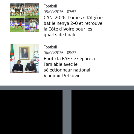
Catégorie
Football
05/08/2026 - 07:52
CAN-2026-Dames : l'Algérie
bat le Kenya 2-0 et retrouve
la Côte d'Ivoire pour les
quarts de finale
Catégorie
Football
04/08/2026 - 09:23
Foot : la FAF se sépare à
l’amiable avec le
sélectionneur national
Vladimir Petkovic