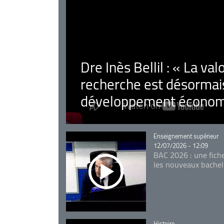
Dre Inès Bellil : « La val
recherche est désormais
développement économ
Catégorie
Enseignement supérieur
12/07/2026 - 12:09
BAC 2026 : une fich
les nouveaux bachel
Catégorie
Histoire