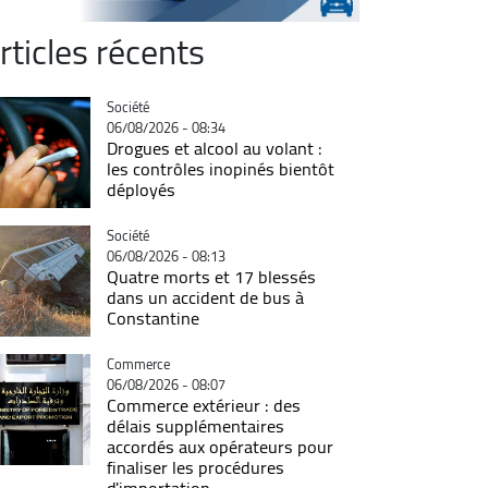
rticles récents
Catégorie
Société
06/08/2026 - 08:34
Drogues et alcool au volant :
les contrôles inopinés bientôt
déployés
Catégorie
Société
06/08/2026 - 08:13
Quatre morts et 17 blessés
dans un accident de bus à
Constantine
Catégorie
Commerce
06/08/2026 - 08:07
Commerce extérieur : des
délais supplémentaires
accordés aux opérateurs pour
finaliser les procédures