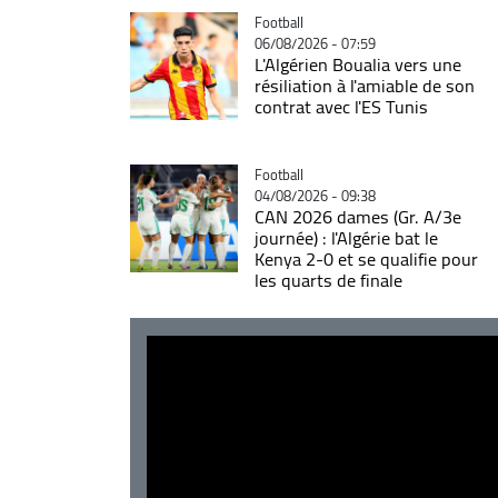
Catégorie
Football
06/08/2026 - 07:59
L'Algérien Boualia vers une
résiliation à l'amiable de son
contrat avec l'ES Tunis
Catégorie
Football
04/08/2026 - 09:38
CAN 2026 dames (Gr. A/3e
journée) : l'Algérie bat le
Kenya 2-0 et se qualifie pour
les quarts de finale