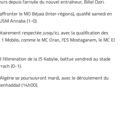
eurs depuis l'arrivée du nouvel entraîneur, Billel Dziri.
affronter le MO Béjaïa (Inter-régions), qualifié samedi en
l'USM Annaba (1-0).
tairement respectée jusqu'ici, avec la qualification des
ue 1 Mobilis, comme le MC Oran, l'ES Mostaganem, le MC El
 l'élimination de la JS Kabylie, battue vendredi au stade
rach (0-1).
d'Algérie se poursuivront mardi, avec le déroulement du
 Benhaddad (14h00).