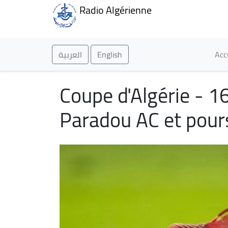
Radio Algérienne
Ma
العربية
English
Acc
Coupe d'Algérie - 16e
Paradou AC et pour