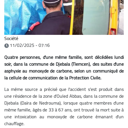
Société
11/02/2025 - 07:16
Quatre personnes, d'une même famille, sont décédées lundi
soir, dans la commune de Djebala (Tlemcen), des suites d'une
asphyxie au monoxyde de carbone, selon un communiqué de
la cellule de communication de la Protection Civile.
La même source a précisé que l'accident s'est produit dans
une résidence de la zone d’Ouled Abbas, dans la commune de
Djebala (Daïra de Nedrouma), lorsque quatre membres d'une
même famille, âgés de 33 à 67 ans, ont trouvé la mort suite à
une intoxication au monoxyde de carbone émanant d'un
chauffage.