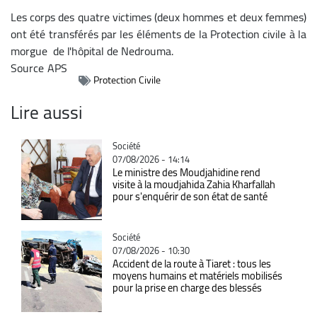
Les corps des quatre victimes (deux hommes et deux femmes)
ont été transférés par les éléments de la Protection civile à la
morgue de l'hôpital de Nedrouma.
Source
APS
Protection Civile
Lire aussi
Catégorie
Société
07/08/2026 - 14:14
Le ministre des Moudjahidine rend
visite à la moudjahida Zahia Kharfallah
pour s'enquérir de son état de santé
Catégorie
Société
07/08/2026 - 10:30
Accident de la route à Tiaret : tous les
moyens humains et matériels mobilisés
pour la prise en charge des blessés