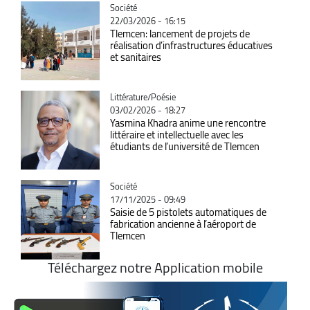
Catégorie
Société
22/03/2026 - 16:15
Tlemcen: lancement de projets de
réalisation d’infrastructures éducatives
et sanitaires
Catégorie
Littérature/Poésie
03/02/2026 - 18:27
Yasmina Khadra anime une rencontre
littéraire et intellectuelle avec les
étudiants de l’université de Tlemcen
Catégorie
Société
17/11/2025 - 09:49
Saisie de 5 pistolets automatiques de
fabrication ancienne à l’aéroport de
Tlemcen
Téléchargez notre Application mobile