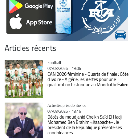
Articles récents
Catégorie
Football
07/08/2026 - 19:06
CAN 2026 féminine - Quarts de finale : Côte
d'Ivoire - Algérie, les Vertes pour une
qualification historique au Mondial brésilien
Catégorie
Activités présidentielles
07/08/2026 - 18:16
Décès du moudjahid Cheikh Saïd El Hadj
Mohamed Ben Brahim «Kaabache» : le
président de la République présente ses
condoléances