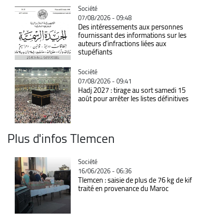
Catégorie
Société
07/08/2026 - 09:48
Des intéressements aux personnes
fournissant des informations sur les
auteurs d’infractions liées aux
stupéfiants
Catégorie
Société
07/08/2026 - 09:41
Hadj 2027 : tirage au sort samedi 15
août pour arrêter les listes définitives
Plus d'infos Tlemcen
Catégorie
Société
16/06/2026 - 06:36
Tlemcen : saisie de plus de 76 kg de kif
traité en provenance du Maroc