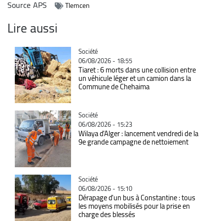
Source
APS
Tlemcen
Lire aussi
Catégorie
Société
06/08/2026 - 18:55
Tiaret : 6 morts dans une collision entre
un véhicule léger et un camion dans la
Commune de Chehaima
Catégorie
Société
06/08/2026 - 15:23
Wilaya d'Alger : lancement vendredi de la
9e grande campagne de nettoiement
Catégorie
Société
06/08/2026 - 15:10
Dérapage d'un bus à Constantine : tous
les moyens mobilisés pour la prise en
charge des blessés