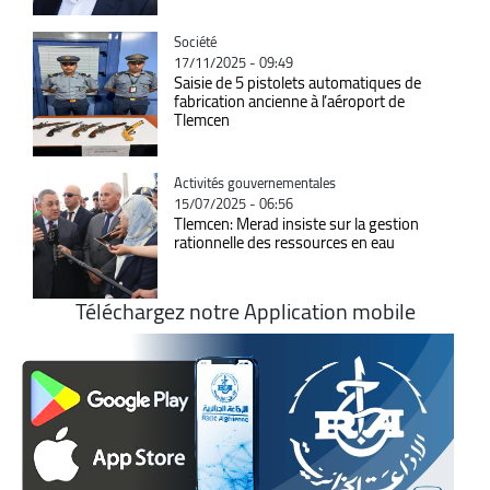
Catégorie
Société
17/11/2025 - 09:49
Saisie de 5 pistolets automatiques de
fabrication ancienne à l’aéroport de
Tlemcen
Catégorie
Activités gouvernementales
15/07/2025 - 06:56
Tlemcen: Merad insiste sur la gestion
rationnelle des ressources en eau
Téléchargez notre Application mobile