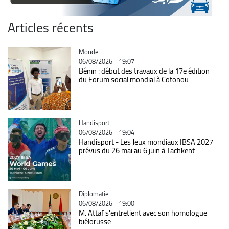
Articles récents
Catégorie
Monde
06/08/2026 - 19:07
Bénin : début des travaux de la 17e édition
du Forum social mondial à Cotonou
Catégorie
Handisport
06/08/2026 - 19:04
Handisport - Les Jeux mondiaux IBSA 2027
prévus du 26 mai au 6 juin à Tachkent
Catégorie
Diplomatie
06/08/2026 - 19:00
M. Attaf s'entretient avec son homologue
biélorusse