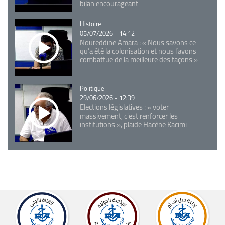
bilan encourageant
Catégorie
Histoire
05/07/2026 - 14:12
Noureddine Amara : « Nous savons ce
qu’a été la colonisation et nous l’avons
combattue de la meilleure des façons »
Catégorie
Politique
29/06/2026 - 12:39
Elections législatives : « voter
massivement, c'est renforcer les
institutions », plaide Hacène Kacimi