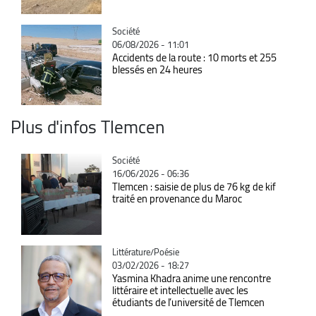
Catégorie
Société
06/08/2026 - 11:01
Accidents de la route : 10 morts et 255
blessés en 24 heures
Plus d'infos Tlemcen
Catégorie
Société
16/06/2026 - 06:36
Tlemcen : saisie de plus de 76 kg de kif
traité en provenance du Maroc
Catégorie
Littérature/Poésie
03/02/2026 - 18:27
Yasmina Khadra anime une rencontre
littéraire et intellectuelle avec les
étudiants de l’université de Tlemcen