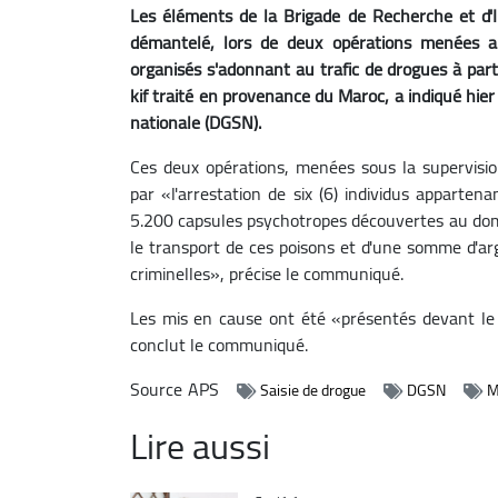
Les éléments de la Brigade de Recherche et d'I
démantelé, lors de deux opérations menées a
organisés s'adonnant au trafic de drogues à parti
kif traité en provenance du Maroc, a indiqué hie
nationale (DGSN).
Ces deux opérations, menées sous la supervisio
par «l'arrestation de six (6) individus apparten
5.200 capsules psychotropes découvertes au domici
le transport de ces poisons et d'une somme d'ar
criminelles», précise le communiqué.
Les mis en cause ont été «présentés devant le 
conclut le communiqué.
Source
APS
Saisie de drogue
DGSN
M
Lire aussi