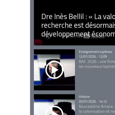
Dre Inès Bellil : « La val
recherche est désormais
développement économ
Catégorie
Enseignement supérieur
12/07/2026 - 12:09
BAC 2026 : une fich
les nouveaux bachel
Catégorie
Histoire
05/07/2026 - 14:12
Noureddine Amara :
la colonisation et n