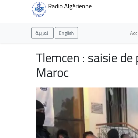
Radio Algérienne
Ma
العربية
English
Acc
Tlemcen : saisie de 
Maroc