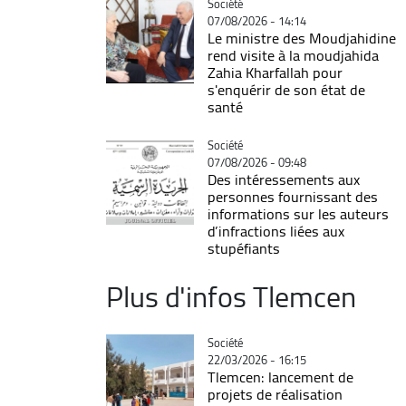
Catégorie
Société
07/08/2026 - 14:14
Le ministre des Moudjahidine
rend visite à la moudjahida
Zahia Kharfallah pour
s'enquérir de son état de
santé
Catégorie
Société
07/08/2026 - 09:48
Des intéressements aux
personnes fournissant des
informations sur les auteurs
d’infractions liées aux
stupéfiants
Plus d'infos Tlemcen
Catégorie
Société
22/03/2026 - 16:15
Tlemcen: lancement de
projets de réalisation