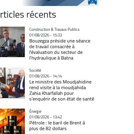
rticles récents
Catégorie
Construction & Travaux Publics
07/08/2026 - 15:33
Bouzegza préside une séance
de travail consacrée à
l'évaluation du secteur de
l’hydraulique à Batna
Catégorie
Société
07/08/2026 - 14:14
Le ministre des Moudjahidine
rend visite à la moudjahida
Zahia Kharfallah pour
s'enquérir de son état de santé
Catégorie
Énergie
07/08/2026 - 13:42
Pétrole : le baril de Brent à
plus de 82 dollars