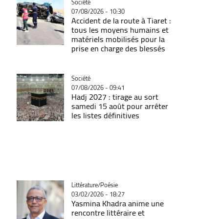
Catégorie
Société
07/08/2026 - 10:30
Accident de la route à Tiaret :
tous les moyens humains et
matériels mobilisés pour la
prise en charge des blessés
Catégorie
Société
07/08/2026 - 09:41
Hadj 2027 : tirage au sort
samedi 15 août pour arrêter
les listes définitives
Catégorie
Littérature/Poésie
03/02/2026 - 18:27
Yasmina Khadra anime une
rencontre littéraire et