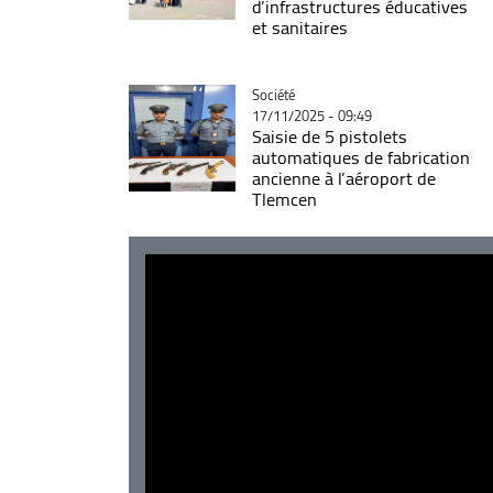
d’infrastructures éducatives
et sanitaires
Catégorie
Société
17/11/2025 - 09:49
Saisie de 5 pistolets
automatiques de fabrication
ancienne à l’aéroport de
Tlemcen