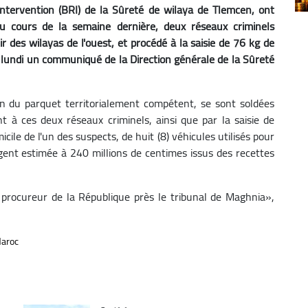
ntervention (BRI) de la Sûreté de wilaya de Tlemcen, ont
u cours de la semaine dernière, deux réseaux criminels
r des wilayas de l'ouest, et procédé à la saisie de 76 kg de
r lundi un communiqué de la Direction générale de la Sûreté
n du parquet territorialement compétent, se sont soldées
ant à ces deux réseaux criminels, ainsi que par la saisie de
le de l'un des suspects, de huit (8) véhicules utilisés pour
gent estimée à 240 millions de centimes issus des recettes
procureur de la République près le tribunal de Maghnia»,
aroc