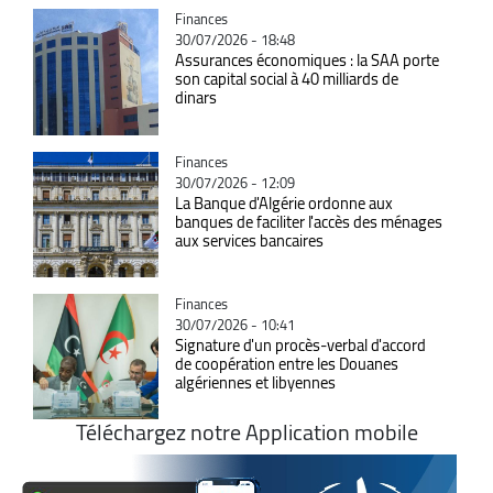
Catégorie
Finances
30/07/2026 - 18:48
Assurances économiques : la SAA porte
son capital social à 40 milliards de
dinars
Catégorie
Finances
30/07/2026 - 12:09
La Banque d'Algérie ordonne aux
banques de faciliter l'accès des ménages
aux services bancaires
Catégorie
Finances
30/07/2026 - 10:41
Signature d'un procès-verbal d'accord
de coopération entre les Douanes
algériennes et libyennes
Téléchargez notre Application mobile