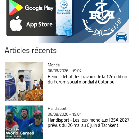
Articles récents
Catégorie
Monde
06/08/2026 - 19:07
Bénin : début des travaux de la 17e édition
du Forum social mondial à Cotonou
Catégorie
Handisport
06/08/2026 - 19:04
Handisport - Les Jeux mondiaux IBSA 2027
prévus du 26 mai au 6 juin à Tachkent