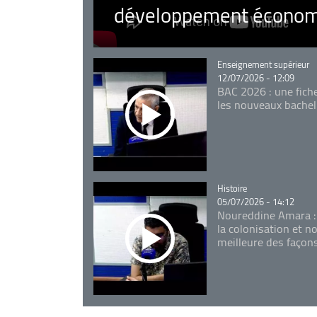
développement économ
Catégorie
Enseignement supérieur
12/07/2026 - 12:09
BAC 2026 : une fich
les nouveaux bachel
Catégorie
Histoire
05/07/2026 - 14:12
Noureddine Amara :
la colonisation et n
meilleure des façon