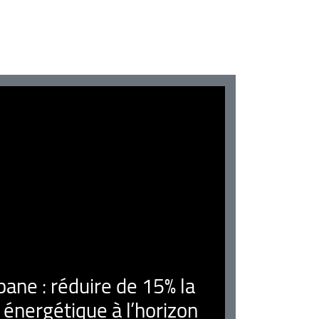
ne : réduire de 15% la
nergétique à l’horizon