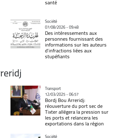
santé
Catégorie
Société
07/08/2026 - 09:48
Des intéressements aux
personnes fournissant des
informations sur les auteurs
d’infractions liées aux
stupéfiants
reridj
Catégorie
Transport
12/03/2025 - 06:57
Bordj Bou Arreridj:
réouverture du port sec de
Tixter allégera la pression sur
les ports et relancera les
exportations dans la région
Catégorie
Société