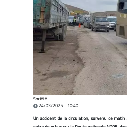
Société
24/03/2025 - 10:40
Un accident de la circulation, survenu ce matin à
entre deux bus sur la Route nationale N°05, da