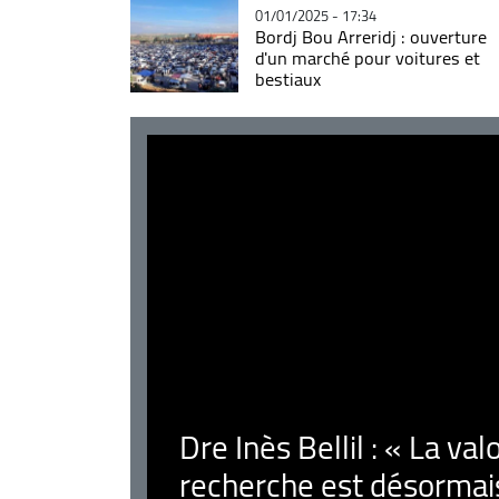
01/01/2025 - 17:34
Bordj Bou Arreridj : ouverture
d'un marché pour voitures et
bestiaux
Dre Inès Bellil : « La val
recherche est désormais