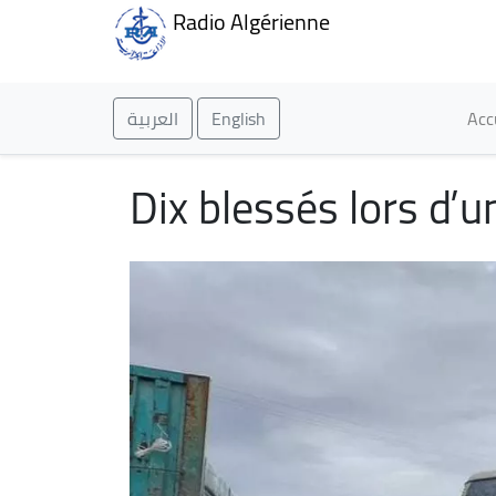
Radio Algérienne
Ma
العربية
English
Acc
Dix blessés lors d’u