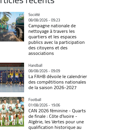
Catégorie
Société
08/08/2026 - 09:23
Campagne nationale de
nettoyage à travers les
quartiers et les espaces
publics avec la participation
des citoyens et des
associations
Catégorie
Handball
08/08/2026 - 09:09
La FAHB dévoile le calendrier
des compétitions nationales
de la saison 2026-2027
Catégorie
Football
07/08/2026 - 19:06
CAN 2026 féminine - Quarts
de finale : Côte d'Ivoire -
Algérie, les Vertes pour une
qualification historique au