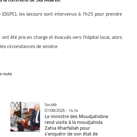
ile (DGPC), les secours sont intervenus à 7h25 pour prendre
ont été pris en charge et évacués vers l’hôpital local, alors
es circonstances de sinistre
a route
Catégorie
Société
07/08/2026 - 14:14
Le ministre des Moudjahidine
rend visite à la moudjahida
Zahia Kharfallah pour
s'enquérir de son état de