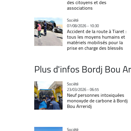
des citoyens et des
associations
Catégorie
Société
07/08/2026 - 10:30
Accident de la route à Tiaret :
tous les moyens humains et
matériels mobilisés pour la
prise en charge des blessés
Plus d'infos Bordj Bou Ar
Catégorie
Société
23/03/2026 - 06:55
Neuf personnes intoxiquées
monoxyde de carbone à Bordj
Bou Arreridj
Catégorie
Société