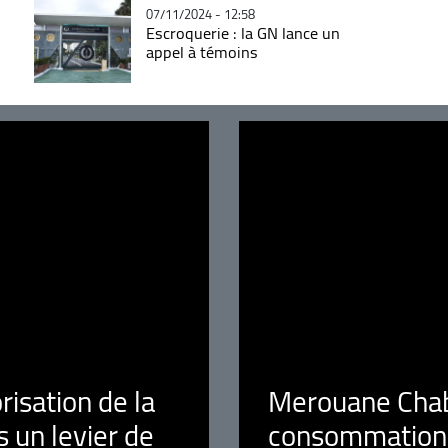
07/11/2024 - 12:58
Escroquerie : la GN lance un
appel à témoins
orisation de la
Merouane Chaba
 un levier de
consommation é