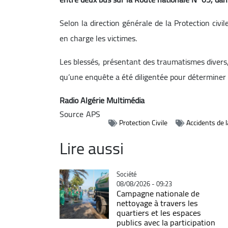
Selon la direction générale de la Protection civ
en charge les victimes.
Les blessés, présentant des traumatismes divers, 
qu’une enquête a été diligentée pour déterminer l
Radio Algérie Multimédia
Source
APS
Protection Civile
Accidents de l
Lire aussi
Catégorie
Société
08/08/2026 - 09:23
Campagne nationale de
nettoyage à travers les
quartiers et les espaces
publics avec la participation