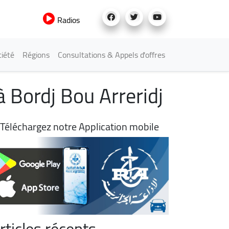
Radios
iété
Régions
Consultations & Appels d'offres
à Bordj Bou Arreridj
Téléchargez notre Application mobile
rticles récents