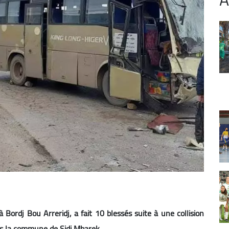
 Bordj Bou Arreridj, a fait 10 blessés suite à une collision
ns la commune de Sidi Mbarek.