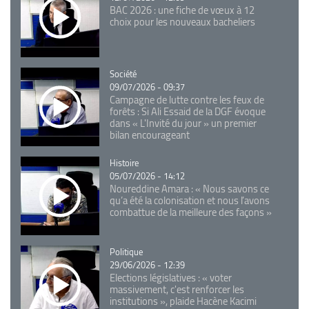
BAC 2026 : une fiche de vœux à 12
choix pour les nouveaux bacheliers
Catégorie
Société
09/07/2026 - 09:37
Campagne de lutte contre les feux de
forêts : Si Ali Essaid de la DGF évoque
dans « L'Invité du jour » un premier
bilan encourageant
Catégorie
Histoire
05/07/2026 - 14:12
Noureddine Amara : « Nous savons ce
qu’a été la colonisation et nous l’avons
combattue de la meilleure des façons »
Catégorie
Politique
29/06/2026 - 12:39
Elections législatives : « voter
massivement, c'est renforcer les
institutions », plaide Hacène Kacimi