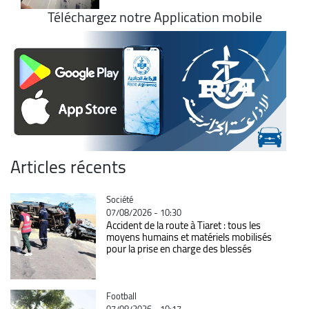
Téléchargez notre Application mobile
Articles récents
Catégorie
Société
07/08/2026 - 10:30
Accident de la route à Tiaret : tous les
moyens humains et matériels mobilisés
pour la prise en charge des blessés
Catégorie
Football
07/08/2026 - 10:17