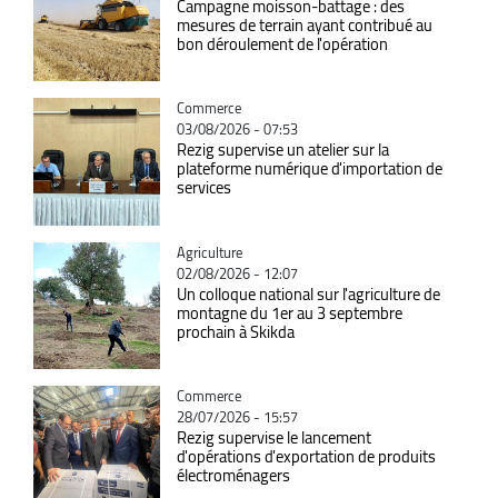
Campagne moisson-battage : des
mesures de terrain ayant contribué au
bon déroulement de l'opération
Catégorie
Commerce
03/08/2026 - 07:53
Rezig supervise un atelier sur la
plateforme numérique d'importation de
services
Catégorie
Agriculture
02/08/2026 - 12:07
Un colloque national sur l'agriculture de
montagne du 1er au 3 septembre
prochain à Skikda
Catégorie
Commerce
28/07/2026 - 15:57
Rezig supervise le lancement
d'opérations d'exportation de produits
électroménagers