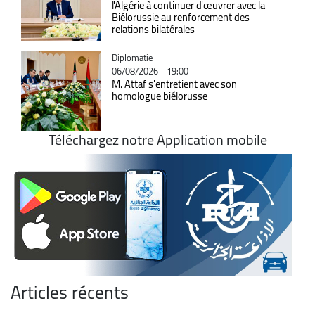
l'Algérie à continuer d'œuvrer avec la
Biélorussie au renforcement des
relations bilatérales
Catégorie
Diplomatie
06/08/2026 - 19:00
M. Attaf s'entretient avec son
homologue biélorusse
Téléchargez notre Application mobile
Articles récents