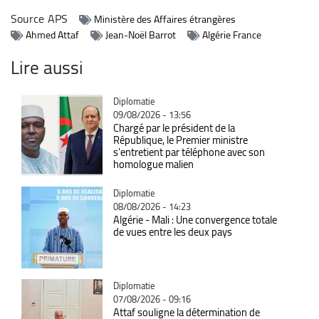
Source
APS
Ministère des Affaires étrangères
Ahmed Attaf
Jean-Noël Barrot
Algérie France
Lire aussi
Catégorie
Diplomatie
09/08/2026 - 13:56
Chargé par le président de la
République, le Premier ministre
s'entretient par téléphone avec son
homologue malien
Catégorie
Diplomatie
08/08/2026 - 14:23
Algérie - Mali : Une convergence totale
de vues entre les deux pays
Catégorie
Diplomatie
07/08/2026 - 09:16
Attaf souligne la détermination de