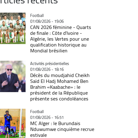
Catégorie
Football
07/08/2026 - 19:06
CAN 2026 féminine - Quarts
de finale : Côte d'Ivoire -
Algérie, les Vertes pour une
qualification historique au
Mondial brésilien
Catégorie
Activités présidentielles
07/08/2026 - 18:16
Décès du moudjahid Cheikh
Saïd El Hadj Mohamed Ben
Brahim «Kaabache» : le
président de la République
présente ses condoléances
Catégorie
Football
07/08/2026 - 16:51
MC Alger : le Burundais
Nduwumwe cinquième recrue
estivale