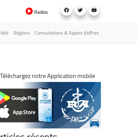
Radios
iété
Régions
Consultations & Appels d'offres
Téléchargez notre Application mobile
rticles récents