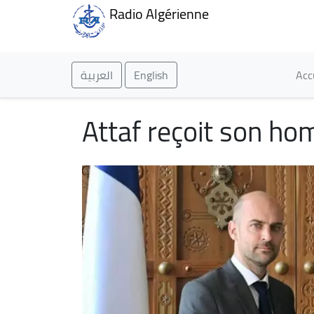
Radio Algérienne
Ma
العربية
English
Acc
Attaf reçoit son ho