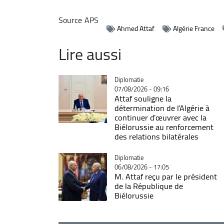
Source
APS
Ahmed Attaf
Algérie France
Lire aussi
Catégorie
Diplomatie
07/08/2026 - 09:16
Attaf souligne la
détermination de l'Algérie à
continuer d'œuvrer avec la
Biélorussie au renforcement
des relations bilatérales
Catégorie
Diplomatie
06/08/2026 - 17:05
M. Attaf reçu par le président
de la République de
Biélorussie