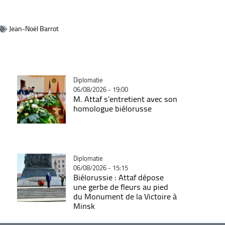
Jean-Noël Barrot
Catégorie
Diplomatie
06/08/2026 - 19:00
M. Attaf s'entretient avec son
homologue biélorusse
Catégorie
Diplomatie
06/08/2026 - 15:15
Biélorussie : Attaf dépose
une gerbe de fleurs au pied
du Monument de la Victoire à
Minsk