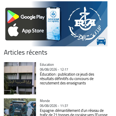
Articles récents
Catégorie
Education
06/08/2026 - 12:17
Éducation : publication ce jeudi des
résultats définitifs du concours de
recrutement des enseignants
Catégorie
Monde
06/08/2026 - 11:37
Espagne: démantèlement d’un réseau de
trafic de 21 tonnes de cocaïne vers l’Europe