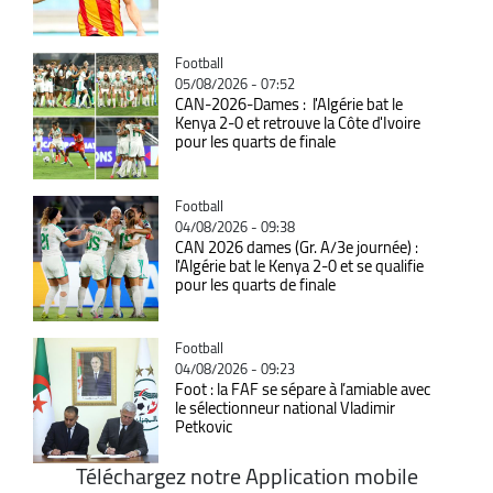
Catégorie
Football
05/08/2026 - 07:52
CAN-2026-Dames : l'Algérie bat le
Kenya 2-0 et retrouve la Côte d'Ivoire
pour les quarts de finale
Catégorie
Football
04/08/2026 - 09:38
CAN 2026 dames (Gr. A/3e journée) :
l'Algérie bat le Kenya 2-0 et se qualifie
pour les quarts de finale
Catégorie
Football
04/08/2026 - 09:23
Foot : la FAF se sépare à l’amiable avec
le sélectionneur national Vladimir
Petkovic
Téléchargez notre Application mobile