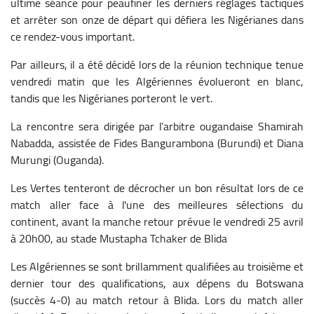
ultime séance pour peaufiner les derniers réglages tactiques
et arrêter son onze de départ qui défiera les Nigérianes dans
ce rendez-vous important.
Par ailleurs, il a été décidé lors de la réunion technique tenue
vendredi matin que les Algériennes évolueront en blanc,
tandis que les Nigérianes porteront le vert.
La rencontre sera dirigée par l’arbitre ougandaise Shamirah
Nabadda, assistée de Fides Bangurambona (Burundi) et Diana
Murungi (Ouganda).
Les Vertes tenteront de décrocher un bon résultat lors de ce
match aller face à l'une des meilleures sélections du
continent, avant la manche retour prévue le vendredi 25 avril
à 20h00, au stade Mustapha Tchaker de Blida
Les Algériennes se sont brillamment qualifiées au troisième et
dernier tour des qualifications, aux dépens du Botswana
(succès 4-0) au match retour à Blida. Lors du match aller